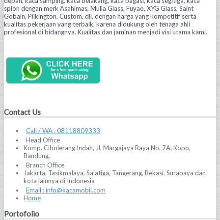
depan, kaca samping, kaca belakang, kaca bagasi, kaca segitiga, kaca
spion dengan merk Asahimas, Mulia Glass, Fuyao, XYG Glass, Saint
Gobain, Pilkington, Custom, dll. dengan harga yang kompetitif serta
kualitas pekerjaan yang terbaik, karena didukung oleh tenaga ahli
profesional di bidangnya. Kualitas dan jaminan menjadi visi utama kami.
Contact Us
Call / WA : 08118809333
Head Office
Komp. Cibolerang Indah, Jl. Margajaya Raya No. 7A, Kopo,
Bandung.
Branch Office
Jakarta, Tasikmalaya, Salatiga, Tangerang, Bekasi, Surabaya dan
kota lainnya di Indonesia
Email : info@kacamobil.com
Home
Portofolio