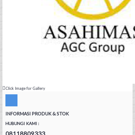
Click Image for Gallery
INFORMASI PRODUK & STOK
HUBUNGI KAMI :
08118809333