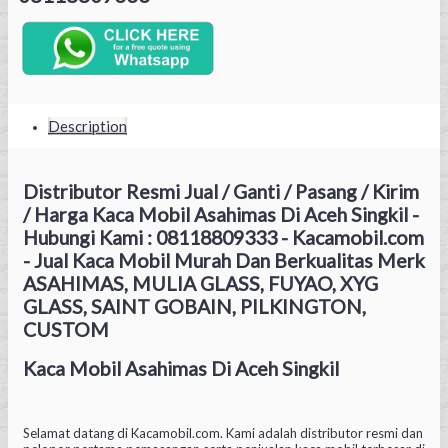
Description
Distributor Resmi Jual / Ganti / Pasang / Kirim
/ Harga Kaca Mobil Asahimas Di Aceh Singkil -
Hubungi Kami : 08118809333 - Kacamobil.com
- Jual Kaca Mobil Murah Dan Berkualitas Merk
ASAHIMAS, MULIA GLASS, FUYAO, XYG
GLASS, SAINT GOBAIN, PILKINGTON,
CUSTOM
Kaca Mobil Asahimas Di Aceh Singkil
Selamat datang di Kacamobil.com. Kami adalah distributor resmi dan