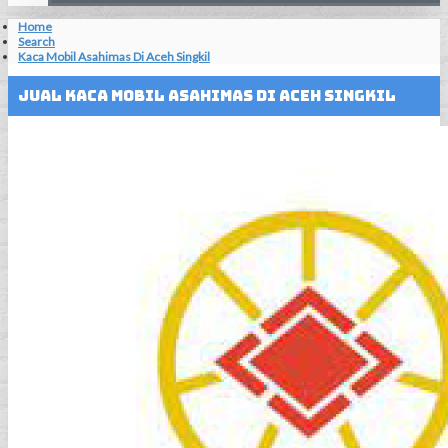
Home
Search
Kaca Mobil Asahimas Di Aceh Singkil
Jual Kaca Mobil Asahimas Di Aceh Singkil