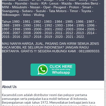
Honda - Hyundai - Isuzu - KIA - Lexus - Mazda - Mercedes Benz -
MINI - Mitsubishi - Nissan - Opel - Peugeot - Proton - Smart -
Ssangyong - Subaru - Suzuki - Tata Motors - Timor - Toyota -
Volkswagen - Volvo - Wuling.
Tahun 1980 - 1981 - 1982 - 1983 - 1984 - 1985 - 1986 - 1987 -
1988 - 1989 - 1990 - 1991 - 1992 - 1993 - 1994 - 1995 - 1996 -
1997 - 1998 - 1999 - 2000 - 2001 - 2002 - 2003 - 2004 - 2005 -
2006 - 2007 - 2008 - 2009 - 2010 - 2011 - 2012 - 2013 - 2014 -
2015 - 2016 - 2017 - 2018 - 2019 - 2020 - 2021 - 2022.
MAU NANYA HARGA, JUAL, PASANG DAN KIRIM SEMUA JENIS
KACA MOBIL KE SELURUH INDONESIA? JANGAN RAGU
BERTANYA. GRATIS !!! SEGERA HUBUNGI KAMI : 08118809333.
About Us
Kacamobil.com adalah distributor resmi dan pelopor pertama
pemasangan serta penjualan kaca mobil terbesar di Indonesia.
Berpengalaman sejak tahun 1972. Menyediakan berbagai jenis kaca