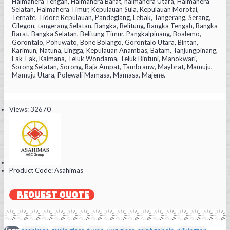
Halmahera Tengah, Halmahera Barat, halmahera Utara, Halmahera
Selatan, Halmahera Timur, Kepulauan Sula, Kepulauan Morotai,
Ternate, Tidore Kepulauan, Pandeglang, Lebak, Tangerang, Serang,
Cilegon, tangerang Selatan, Bangka, Belitung, Bangka Tengah, Bangka
Barat, Bangka Selatan, Belitung Timur, Pangkalpinang, Boalemo,
Gorontalo, Pohuwato, Bone Bolango, Gorontalo Utara, Bintan,
Karimun, Natuna, Lingga, Kepulauan Anambas, Batam, Tanjungpinang,
Fak-Fak, Kaimana, Teluk Wondama, Teluk Bintuni, Manokwari,
Sorong Selatan, Sorong, Raja Ampat, Tambrauw, Maybrat, Mamuju,
Mamuju Utara, Polewali Mamasa, Mamasa, Majene.
Views: 32670
Product Code:
Asahimas
REQUEST QUOTE