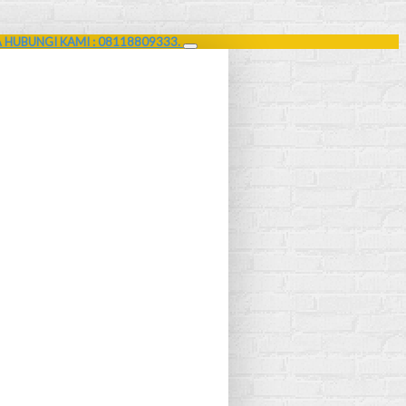
A HUBUNGI KAMI : 08118809333.