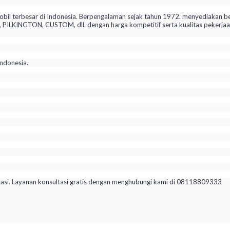
il terbesar di Indonesia. Berpengalaman sejak tahun 1972. menyediakan be
KINGTON, CUSTOM, dll. dengan harga kompetitif serta kualitas pekerjaan 
ndonesia.
tasi. Layanan konsultasi gratis dengan menghubungi kami di 08118809333