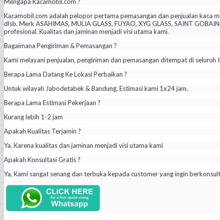
Mengapa Kacamobil.com ?
Kacamobil.com adalah pelopor pertama pemasangan dan penjualan kaca mob
dlsb. Merk ASAHIMAS, MULIA GLASS, FUYAO, XYG GLASS, SAINT GOBAIN, PIL
profesional. Kualitas dan jaminan menjadi visi utama kami.
Bagaimana Pengiriman & Pemasangan ?
Kami melayani penjualan, pengiriman dan pemasangan ditempat di seluruh I
Berapa Lama Datang Ke Lokasi Perbaikan ?
Untuk wilayah Jabodetabek & Bandung, Estimasi kami 1x24 jam.
Berapa Lama Estimasi Pekerjaan ?
Kurang lebih 1-2 jam
Apakah Kualitas Terjamin ?
Ya. Karena kualitas dan jaminan menjadi visi utama kami
Apakah Konsultasi Gratis ?
Ya, Kami sangat senang dan terbuka kepada customer yang ingin berkonsul