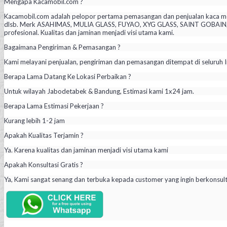
Mengapa Kacamobil.com ?
Kacamobil.com adalah pelopor pertama pemasangan dan penjualan kaca mob
dlsb. Merk ASAHIMAS, MULIA GLASS, FUYAO, XYG GLASS, SAINT GOBAIN, PIL
profesional. Kualitas dan jaminan menjadi visi utama kami.
Bagaimana Pengiriman & Pemasangan ?
Kami melayani penjualan, pengiriman dan pemasangan ditempat di seluruh I
Berapa Lama Datang Ke Lokasi Perbaikan ?
Untuk wilayah Jabodetabek & Bandung, Estimasi kami 1x24 jam.
Berapa Lama Estimasi Pekerjaan ?
Kurang lebih 1-2 jam
Apakah Kualitas Terjamin ?
Ya. Karena kualitas dan jaminan menjadi visi utama kami
Apakah Konsultasi Gratis ?
Ya, Kami sangat senang dan terbuka kepada customer yang ingin berkonsul