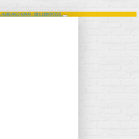
A HUBUNGI KAMI : 08118809333.