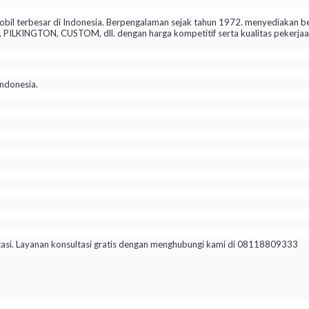
il terbesar di Indonesia. Berpengalaman sejak tahun 1972. menyediakan be
KINGTON, CUSTOM, dll. dengan harga kompetitif serta kualitas pekerjaan 
ndonesia.
tasi. Layanan konsultasi gratis dengan menghubungi kami di 08118809333