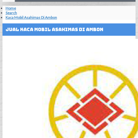
Home
Search
Kaca Mobil Asahimas Di Ambon
Jual Kaca Mobil Asahimas Di Ambon