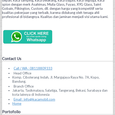
depan, kaca samping, kaca belakang, kaca bagasi, kaca segitiga, kaca
spion dengan merk Asahimas, Mulia Glass, Fuyao, XYG Glass, Saint
Gobain, Pilkington, Custom, dll. dengan harga yang kompetitif serta
kualitas pekerjaan yang terbaik, karena didukung oleh tenaga ahli
profesional di bidangnya. Kualitas dan jaminan menjadi visi utama kami.
Contact Us
Call / WA : 08118809333
Head Office
Komp. Cibolerang Indah, Jl. Margajaya Raya No. 7A, Kopo,
Bandung.
Branch Office
Jakarta, Tasikmalaya, Salatiga, Tangerang, Bekasi, Surabaya dan
kota lainnya di Indonesia
Email : info@kacamobil.com
Home
Portofolio