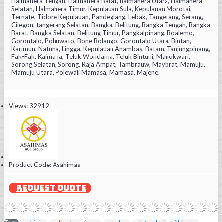
Halmahera Tengah, Halmahera Barat, halmahera Utara, Halmahera
Selatan, Halmahera Timur, Kepulauan Sula, Kepulauan Morotai,
Ternate, Tidore Kepulauan, Pandeglang, Lebak, Tangerang, Serang,
Cilegon, tangerang Selatan, Bangka, Belitung, Bangka Tengah, Bangka
Barat, Bangka Selatan, Belitung Timur, Pangkalpinang, Boalemo,
Gorontalo, Pohuwato, Bone Bolango, Gorontalo Utara, Bintan,
Karimun, Natuna, Lingga, Kepulauan Anambas, Batam, Tanjungpinang,
Fak-Fak, Kaimana, Teluk Wondama, Teluk Bintuni, Manokwari,
Sorong Selatan, Sorong, Raja Ampat, Tambrauw, Maybrat, Mamuju,
Mamuju Utara, Polewali Mamasa, Mamasa, Majene.
Views: 32912
Product Code:
Asahimas
REQUEST QUOTE