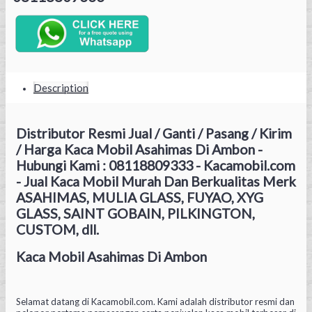
Description
Distributor Resmi Jual / Ganti / Pasang / Kirim
/ Harga Kaca Mobil Asahimas Di Ambon -
Hubungi Kami : 08118809333 - Kacamobil.com
- Jual Kaca Mobil Murah Dan Berkualitas Merk
ASAHIMAS, MULIA GLASS, FUYAO, XYG
GLASS, SAINT GOBAIN, PILKINGTON,
CUSTOM, dll.
Kaca Mobil Asahimas Di Ambon
Selamat datang di Kacamobil.com. Kami adalah distributor resmi dan