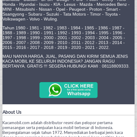
Honda - Hyundai - Isuzu - KIA - Lexus - Mazda - Mercedes Benz -
MINI - Mitsubishi - Nissan - Opel - Peugeot - Proton - Smart -
Ssangyong - Subaru - Suzuki - Tata Motors - Timor - Toyota -
Volkswagen - Volvo - Wuling.
Tahun 1980 - 1981 - 1982 - 1983 - 1984 - 1985 - 1986 - 1987 -
1988 - 1989 - 1990 - 1991 - 1992 - 1993 - 1994 - 1995 - 1996 -
1997 - 1998 - 1999 - 2000 - 2001 - 2002 - 2003 - 2004 - 2005 -
2006 - 2007 - 2008 - 2009 - 2010 - 2011 - 2012 - 2013 - 2014 -
2015 - 2016 - 2017 - 2018 - 2019 - 2020 - 2021 - 2022.
MAU NANYA HARGA, JUAL, PASANG DAN KIRIM SEMUA JENIS
KACA MOBIL KE SELURUH INDONESIA? JANGAN RAGU
BERTANYA. GRATIS !!! SEGERA HUBUNGI KAMI : 08118809333.
About Us
Kacamobil.com adalah distributor resmi dan pelopor pertama
pemasangan serta penjualan kaca mobil terbesar di Indonesia.
Berpengalaman sejak tahun 1972. Menyediakan berbagai jenis kaca