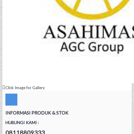
Click Image for Gallery
INFORMASI PRODUK & STOK
HUBUNGI KAMI :
08118809333