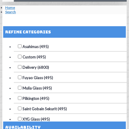
Home
Search
Reset Filters
Refine Categories
Asahimas (495)
Custom (495)
Delivery (6800)
Fuyao Glass (495)
Mulia Glass (495)
Pilkington (495)
Saint Gobain Sekurit (495)
XYG Glass (495)
Availability