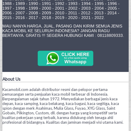
1988 - 1989 - 1990 - 1991 - 1992 - 1993 - 1994 - 1995 - 1996 -
1997 - 1998 - 1999 - 2000 - 2001 - 2002 - 2003 - 2004 - 2005 -
2006 - 2007 - 2008 - 2009 - 2010 - 2011 - 2012 - 2013 - 2014 -
2015 - 2016 - 2017 - 2018 - 2019 - 2020 - 2021 - 2022.
MAU NANYA HARGA, JUAL, PASANG DAN KIRIM SEMUA JENIS
KACA MOBIL KE SELURUH INDONESIA? JANGAN RAGU
BERTANYA. GRATIS !!! SEGERA HUBUNGI KAMI : 08118809333.
About Us
Kacamobil.com adalah distributor resmi dan pelopor pertama
pemasangan serta penjualan kaca mobil terbesar di Indonesia.
Berpengalaman sejak tahun 1972. Menyediakan berbagai jenis kaca
depan, kaca samping, kaca belakang, kaca bagasi, kaca segitiga, kaca
spion dengan merk Asahimas, Mulia Glass, Fuyao, XYG Glass, Saint
Gobain, Pilkington, Custom, dll. dengan harga yang kompetitif serta
kualitas pekerjaan yang terbaik, karena didukung oleh tenaga ahli
profesional di bidangnya. Kualitas dan jaminan menjadi visi utama kami.