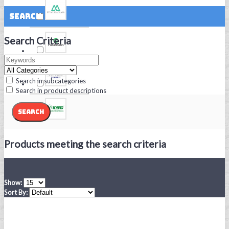
Search
Search Criteria
Search in subcategories
Search in product descriptions
Products meeting the search criteria
Show:
Sort By: