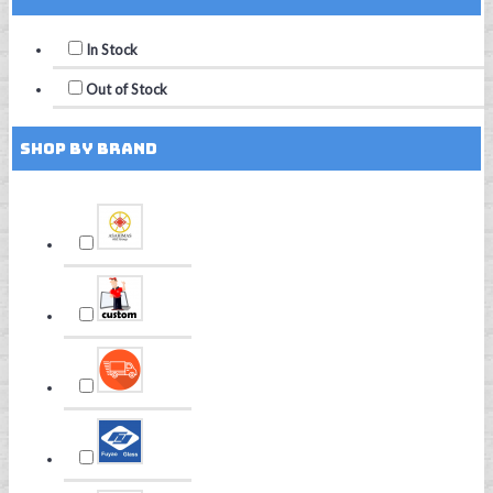
In Stock
Out of Stock
Shop by Brand