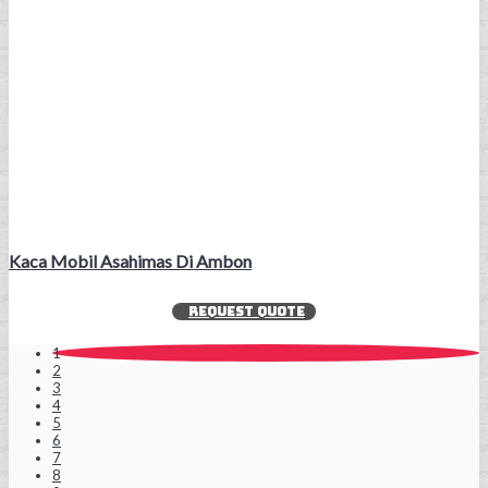
Kaca Mobil Asahimas Di Ambon
REQUEST QUOTE
1
2
3
4
5
6
7
8