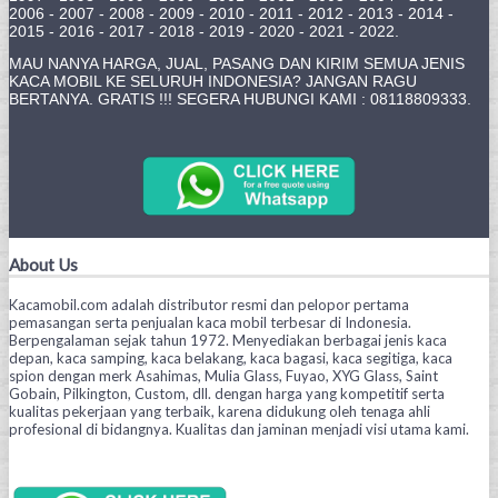
2006 - 2007 - 2008 - 2009 - 2010 - 2011 - 2012 - 2013 - 2014 -
2015 - 2016 - 2017 - 2018 - 2019 - 2020 - 2021 - 2022.
MAU NANYA HARGA, JUAL, PASANG DAN KIRIM SEMUA JENIS
KACA MOBIL KE SELURUH INDONESIA? JANGAN RAGU
BERTANYA. GRATIS !!! SEGERA HUBUNGI KAMI : 08118809333.
About Us
Kacamobil.com adalah distributor resmi dan pelopor pertama
pemasangan serta penjualan kaca mobil terbesar di Indonesia.
Berpengalaman sejak tahun 1972. Menyediakan berbagai jenis kaca
depan, kaca samping, kaca belakang, kaca bagasi, kaca segitiga, kaca
spion dengan merk Asahimas, Mulia Glass, Fuyao, XYG Glass, Saint
Gobain, Pilkington, Custom, dll. dengan harga yang kompetitif serta
kualitas pekerjaan yang terbaik, karena didukung oleh tenaga ahli
profesional di bidangnya. Kualitas dan jaminan menjadi visi utama kami.