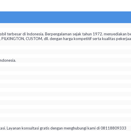
il terbesar di Indonesia. Berpengalaman sejak tahun 1972. menyediakan be
KINGTON, CUSTOM, dll. dengan harga kompetitif serta kualitas pekerjaan 
ndonesia.
tasi. Layanan konsultasi gratis dengan menghubungi kami di 08118809333