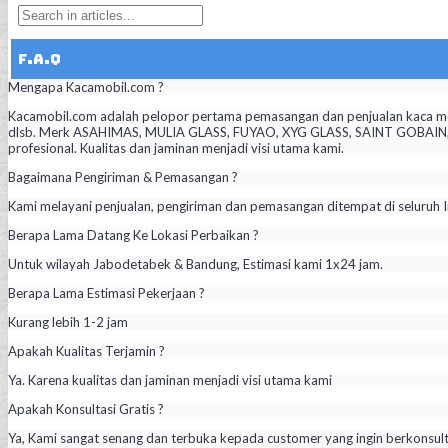
F.A.Q
Mengapa Kacamobil.com ?
Kacamobil.com adalah pelopor pertama pemasangan dan penjualan kaca mob
dlsb. Merk ASAHIMAS, MULIA GLASS, FUYAO, XYG GLASS, SAINT GOBAIN, PIL
profesional. Kualitas dan jaminan menjadi visi utama kami.
Bagaimana Pengiriman & Pemasangan ?
Kami melayani penjualan, pengiriman dan pemasangan ditempat di seluruh I
Berapa Lama Datang Ke Lokasi Perbaikan ?
Untuk wilayah Jabodetabek & Bandung, Estimasi kami 1x24 jam.
Berapa Lama Estimasi Pekerjaan ?
Kurang lebih 1-2 jam
Apakah Kualitas Terjamin ?
Ya. Karena kualitas dan jaminan menjadi visi utama kami
Apakah Konsultasi Gratis ?
Ya, Kami sangat senang dan terbuka kepada customer yang ingin berkonsul