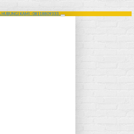
A HUBUNGI KAMI : 08118809333.