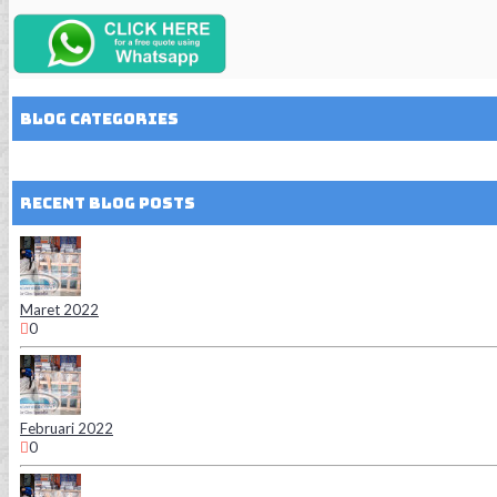
Blog Categories
Recent Blog Posts
Maret 2022
0
Februari 2022
0