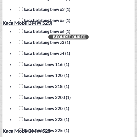
kaca belakang bmw x3 (1)
kaca belakang bmw x5 (1)
Kaca Mobil BMW 523i
kaca belakang bmw x6 (1)
REQUEST QUOTE
kaca belakang bmw z3 (1)
kaca belakang bmw z4 (1)
kaca depan bmw 116i (1)
kaca depan bmw 120i (1)
kaca depan bmw 318i (1)
kaca depan bmw 320d (1)
kaca depan bmw 320i (1)
kaca depan bmw 323i (1)
Kaca Mobil BMW 525
kaca depan bmw 325i (1)