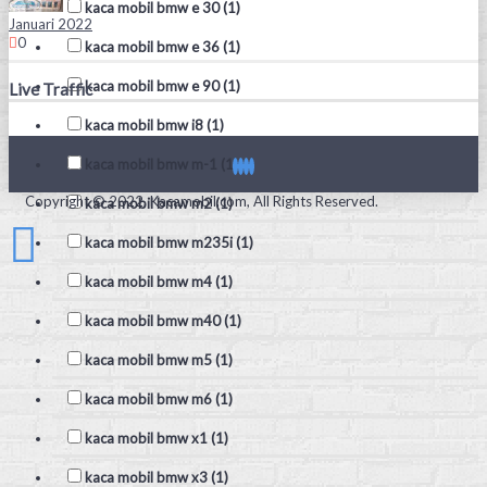
kaca mobil bmw e 30 (1)
Januari 2022
0
kaca mobil bmw e 36 (1)
kaca mobil bmw e 90 (1)
Live Traffic
kaca mobil bmw i8 (1)
kaca mobil bmw m-1 (1)
Copyright © 2022, Kacamobil.com, All Rights Reserved.
kaca mobil bmw m2 (1)
kaca mobil bmw m235i (1)
kaca mobil bmw m4 (1)
kaca mobil bmw m40 (1)
kaca mobil bmw m5 (1)
kaca mobil bmw m6 (1)
kaca mobil bmw x1 (1)
kaca mobil bmw x3 (1)