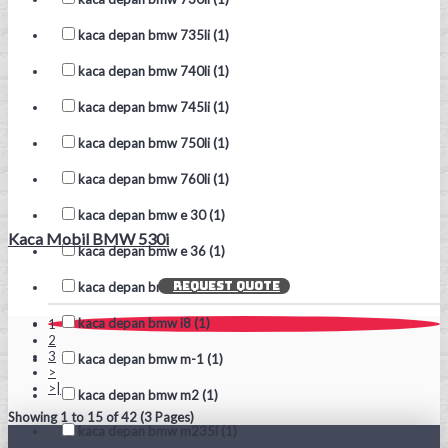
kaca depan bmw 735li (1)
kaca depan bmw 740li (1)
kaca depan bmw 745li (1)
kaca depan bmw 750li (1)
kaca depan bmw 760li (1)
kaca depan bmw e 30 (1)
Kaca Mobil BMW 530i
kaca depan bmw e 36 (1)
REQUEST QUOTE
kaca depan bmw e 90 (1)
kaca depan bmw i8 (1)
1
2
3
kaca depan bmw m-1 (1)
>
>|
kaca depan bmw m2 (1)
Showing 1 to 15 of 42 (3 Pages)
kaca depan bmw m235i (1)