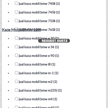
jual kaca mobil bmw 740li (1)
jual kaca mobil bmw 745li (1)
jual kaca mobil bmw 750li (1)
Kaca Mobil BMW 120i
jual kaca mobil bmw 760li (1)
jual kaca mobil bmw e 30 (1)
REQUEST QUOTE
jual kaca mobil bmw e 36 (1)
jual kaca mobil bmw e 90 (1)
jual kaca mobil bmw i8 (1)
jual kaca mobil bmw m-1 (1)
jual kaca mobil bmw m2 (1)
jual kaca mobil bmw m235i (1)
jual kaca mobil bmw m4 (1)
jual kaca mobil bmw m40 (1)