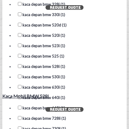
kaca depan bmw 328i (1)
REQUEST QUOTE
kaca depan bmw 330i (1)
kaca depan bmw 520d (1)
kaca depan bmw 520i (1)
kaca depan bmw 523i (1)
kaca depan bmw 525 (1)
kaca depan bmw 528i (1)
kaca depan bmw 530i (1)
kaca depan bmw 630i (1)
Kaca Mobil BMW 528i
kaca depan bmw 640i (1)
kaca depan bmw 645i (1)
REQUEST QUOTE
kaca depan bmw 728li (1)
kaca depan bmw 730li (1)