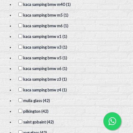
kaca samping bmw m40 (1)
kaca samping bmw m5 (1)
kaca samping bmw m6 (1)
kaca samping bmw x1 (1)
kaca samping bmw x3 (1)
kaca samping bmw x5 (1)
kaca samping bmw x6 (1)
kaca samping bmw z3 (1)
kaca samping bmw z4 (1)
mulia glass (42)
pilkington (42)
saint gobaint (42)
xyg glass (42)