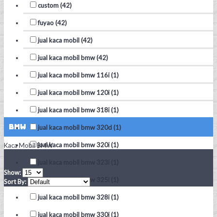
custom (42)
fuyao (42)
jual kaca mobil (42)
jual kaca mobil bmw (42)
jual kaca mobil bmw 116i (1)
jual kaca mobil bmw 120i (1)
jual kaca mobil bmw 318i (1)
BMW
jual kaca mobil bmw 320d (1)
jual kaca mobil bmw 320i (1)
Kaca Mobil BMW
jual kaca mobil bmw 323i (1)
Show:
jual kaca mobil bmw 325i (1)
Sort By:
jual kaca mobil bmw 328i (1)
jual kaca mobil bmw 330i (1)