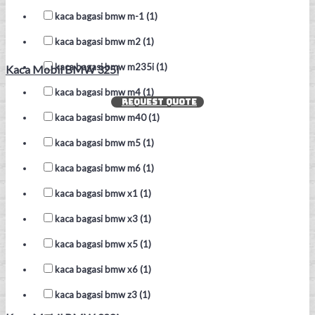
kaca bagasi bmw m-1 (1)
kaca bagasi bmw m2 (1)
kaca bagasi bmw m235i (1)
Kaca Mobil BMW 325i
kaca bagasi bmw m4 (1)
REQUEST QUOTE
kaca bagasi bmw m40 (1)
kaca bagasi bmw m5 (1)
kaca bagasi bmw m6 (1)
kaca bagasi bmw x1 (1)
kaca bagasi bmw x3 (1)
kaca bagasi bmw x5 (1)
kaca bagasi bmw x6 (1)
kaca bagasi bmw z3 (1)