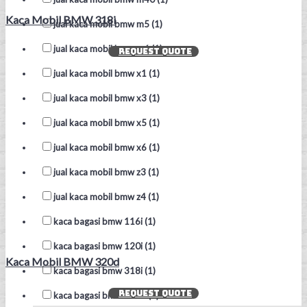
Kaca Mobil BMW 318i
jual kaca mobil bmw m5 (1)
jual kaca mobil bmw m6 (1)
REQUEST QUOTE
jual kaca mobil bmw x1 (1)
jual kaca mobil bmw x3 (1)
jual kaca mobil bmw x5 (1)
jual kaca mobil bmw x6 (1)
jual kaca mobil bmw z3 (1)
jual kaca mobil bmw z4 (1)
kaca bagasi bmw 116i (1)
kaca bagasi bmw 120i (1)
Kaca Mobil BMW 320d
kaca bagasi bmw 318i (1)
REQUEST QUOTE
kaca bagasi bmw 320d (1)