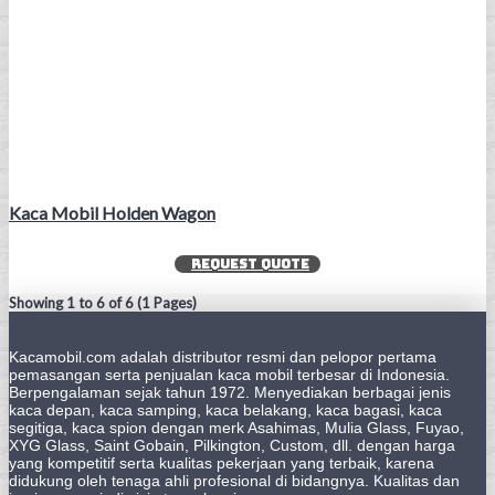
Kaca Mobil Holden Wagon
REQUEST QUOTE
Showing 1 to 6 of 6 (1 Pages)
Kacamobil.com adalah distributor resmi dan pelopor pertama
pemasangan serta penjualan kaca mobil terbesar di Indonesia.
Berpengalaman sejak tahun 1972. Menyediakan berbagai jenis
kaca depan, kaca samping, kaca belakang, kaca bagasi, kaca
segitiga, kaca spion dengan merk Asahimas, Mulia Glass, Fuyao,
XYG Glass, Saint Gobain, Pilkington, Custom, dll. dengan harga
yang kompetitif serta kualitas pekerjaan yang terbaik, karena
didukung oleh tenaga ahli profesional di bidangnya. Kualitas dan