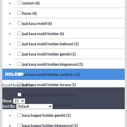
custom (6)
fuyao (6)
jual kaca mobil (6)
jual kaca mobil holden (6)
jual kaca mobil holden belmont (1)
jual kaca mobil holden gemini (1)
jual kaca mobil holden kingswood (1)
Holden
jual kaca mobil holden sunbird s (1)
jual kaca mobil holden torana (1)
Kaca Mobil Holden
jual kaca mobil holden wagon (1)
Show:
kaca bagasi holden belmont (1)
Sort By:
kaca bagasi holden gemini (1)
kaca bagasi holden kingswood (1)