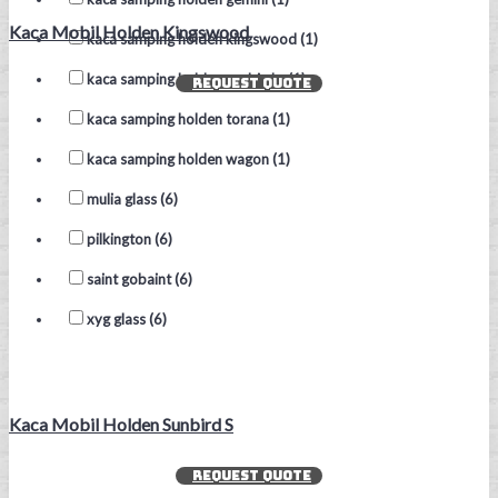
Kaca Mobil Holden Kingswood
kaca samping holden kingswood (1)
kaca samping holden sunbird s (1)
REQUEST QUOTE
kaca samping holden torana (1)
kaca samping holden wagon (1)
mulia glass (6)
pilkington (6)
saint gobaint (6)
xyg glass (6)
Kaca Mobil Holden Sunbird S
REQUEST QUOTE