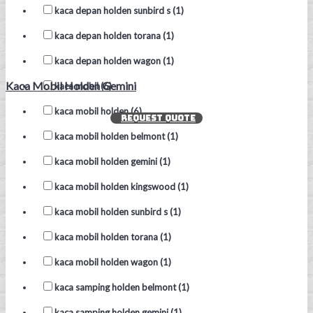
kaca depan holden sunbird s (1)
kaca depan holden torana (1)
kaca depan holden wagon (1)
Kaca Mobil Holden Gemini
kaca mobil (6)
kaca mobil holden (6)
REQUEST QUOTE
kaca mobil holden belmont (1)
kaca mobil holden gemini (1)
kaca mobil holden kingswood (1)
kaca mobil holden sunbird s (1)
kaca mobil holden torana (1)
kaca mobil holden wagon (1)
kaca samping holden belmont (1)
kaca samping holden gemini (1)