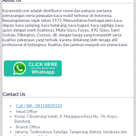
Kacamobil.com adalah distributor resmi dan pelopor pertama
pemasangan serta penjualan kaca mobil terbesar di Indonesia.
Berpengalaman sejak tahun 1972. Menyediakan berbagai jenis kaca
depan, kaca samping, kaca belakang, kaca bagasi, kaca segitiga, kaca
spion dengan merk Asahimas, Mulia Glass, Fuyao, XYG Glass, Saint
Gobain, Pilkington, Custom, dll. dengan harga yang kompetitif serta
kualitas pekerjaan yang terbaik, karena didukung oleh tenaga ahli
profesional di bidangnya. Kualitas dan jaminan menjadi visi utama kami.
Contact Us
Call / WA : 08118809333
Head Office
Komp. Cibolerang Indah, Jl. Margajaya Raya No. 7A, Kopo,
Bandung.
Branch Office
Jakarta, Tasikmalaya, Salatiga, Tangerang, Bekasi, Surabaya dan