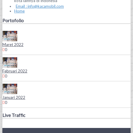
kota lainnya di Indonesia
Email : info@kacamobil.com
Home
Portofolio
Maret 2022
0
Februari 2022
0
Januari 2022
0
Live Traffic