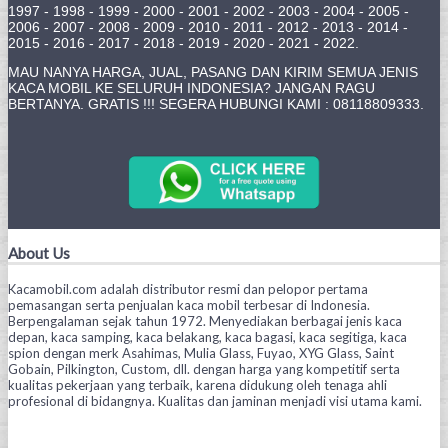
1997 - 1998 - 1999 - 2000 - 2001 - 2002 - 2003 - 2004 - 2005 -
2006 - 2007 - 2008 - 2009 - 2010 - 2011 - 2012 - 2013 - 2014 -
2015 - 2016 - 2017 - 2018 - 2019 - 2020 - 2021 - 2022.
MAU NANYA HARGA, JUAL, PASANG DAN KIRIM SEMUA JENIS
KACA MOBIL KE SELURUH INDONESIA? JANGAN RAGU
BERTANYA. GRATIS !!! SEGERA HUBUNGI KAMI : 08118809333.
About Us
Kacamobil.com adalah distributor resmi dan pelopor pertama
pemasangan serta penjualan kaca mobil terbesar di Indonesia.
Berpengalaman sejak tahun 1972. Menyediakan berbagai jenis kaca
depan, kaca samping, kaca belakang, kaca bagasi, kaca segitiga, kaca
spion dengan merk Asahimas, Mulia Glass, Fuyao, XYG Glass, Saint
Gobain, Pilkington, Custom, dll. dengan harga yang kompetitif serta
kualitas pekerjaan yang terbaik, karena didukung oleh tenaga ahli
profesional di bidangnya. Kualitas dan jaminan menjadi visi utama kami.