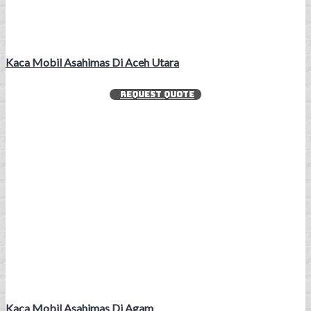
Kaca Mobil Asahimas Di Aceh Utara
REQUEST QUOTE
Kaca Mobil Asahimas Di Agam