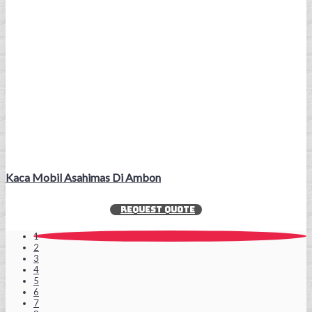
Kaca Mobil Asahimas Di Ambon
REQUEST QUOTE
1
2
3
4
5
6
7