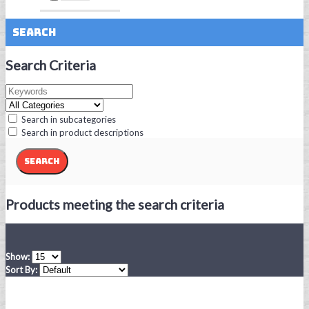
Search
Search Criteria
Search in subcategories
Search in product descriptions
Products meeting the search criteria
Show:
Sort By: