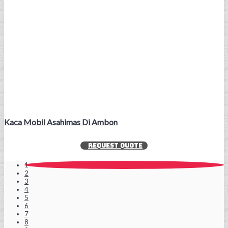
Kaca Mobil Asahimas Di Ambon
REQUEST QUOTE
1
2
3
4
5
6
7
8