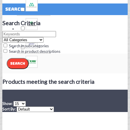
Search
Search Criteria
Search in subcategories
Search in product descriptions
Products meeting the search criteria
Show:
Sort By: