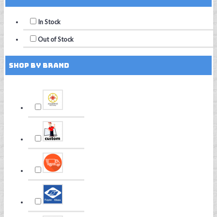
In Stock
Out of Stock
Shop by Brand