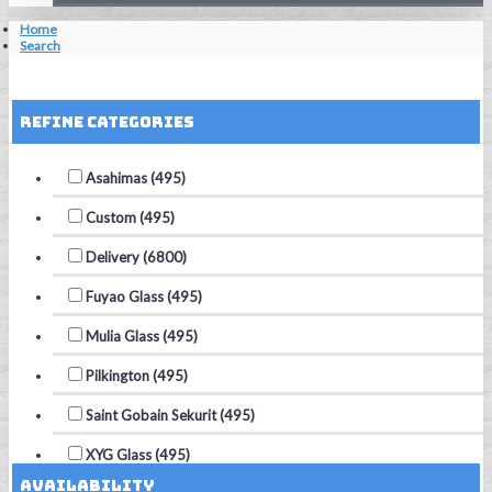
Home
Search
Reset Filters
Refine Categories
Asahimas (495)
Custom (495)
Delivery (6800)
Fuyao Glass (495)
Mulia Glass (495)
Pilkington (495)
Saint Gobain Sekurit (495)
XYG Glass (495)
Availability