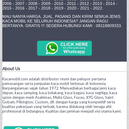
2006 - 2007 - 2008 - 2009 - 2010 - 2011 - 2012 - 2013 - 2014 -
2015 - 2016 - 2017 - 2018 - 2019 - 2020 - 2021 - 2022.
MAU NANYA HARGA, JUAL, PASANG DAN KIRIM SEMUA JENIS
KACA MOBIL KE SELURUH INDONESIA? JANGAN RAGU
BERTANYA. GRATIS !!! SEGERA HUBUNGI KAMI : 08118809333.
About Us
Kacamobil.com adalah distributor resmi dan pelopor pertama
pemasangan serta penjualan kaca mobil terbesar di Indonesia.
Berpengalaman sejak tahun 1972. Menyediakan berbagai jenis kaca
depan, kaca samping, kaca belakang, kaca bagasi, kaca segitiga, kaca
spion dengan merk Asahimas, Mulia Glass, Fuyao, XYG Glass, Saint
Gobain, Pilkington, Custom, dll. dengan harga yang kompetitif serta
kualitas pekerjaan yang terbaik, karena didukung oleh tenaga ahli
profesional di bidangnya. Kualitas dan jaminan menjadi visi utama kami.