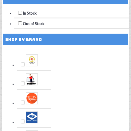
In Stock
Out of Stock
Shop by Brand