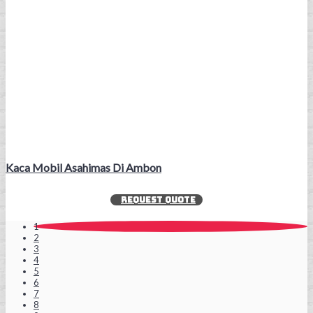
Kaca Mobil Asahimas Di Ambon
REQUEST QUOTE
1
2
3
4
5
6
7
8