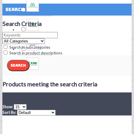
Search
Search Criteria
Search in subcategories
Search in product descriptions
Products meeting the search criteria
Show:
Sort By: