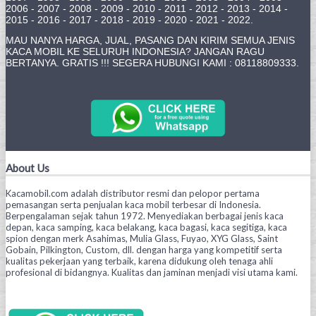
2006 - 2007 - 2008 - 2009 - 2010 - 2011 - 2012 - 2013 - 2014 -
2015 - 2016 - 2017 - 2018 - 2019 - 2020 - 2021 - 2022.
MAU NANYA HARGA, JUAL, PASANG DAN KIRIM SEMUA JENIS
KACA MOBIL KE SELURUH INDONESIA? JANGAN RAGU
BERTANYA. GRATIS !!! SEGERA HUBUNGI KAMI : 08118809333.
About Us
Kacamobil.com adalah distributor resmi dan pelopor pertama
pemasangan serta penjualan kaca mobil terbesar di Indonesia.
Berpengalaman sejak tahun 1972. Menyediakan berbagai jenis kaca
depan, kaca samping, kaca belakang, kaca bagasi, kaca segitiga, kaca
spion dengan merk Asahimas, Mulia Glass, Fuyao, XYG Glass, Saint
Gobain, Pilkington, Custom, dll. dengan harga yang kompetitif serta
kualitas pekerjaan yang terbaik, karena didukung oleh tenaga ahli
profesional di bidangnya. Kualitas dan jaminan menjadi visi utama kami.