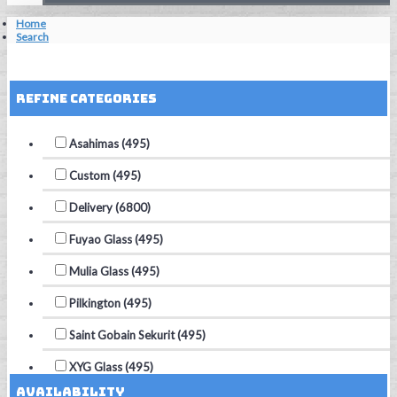
Home
Search
Reset Filters
Refine Categories
Asahimas (495)
Custom (495)
Delivery (6800)
Fuyao Glass (495)
Mulia Glass (495)
Pilkington (495)
Saint Gobain Sekurit (495)
XYG Glass (495)
Availability