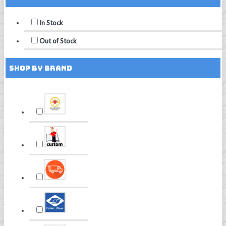
In Stock
Out of Stock
Shop by Brand