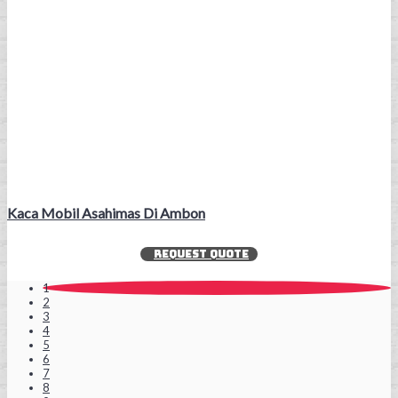
Kaca Mobil Asahimas Di Ambon
REQUEST QUOTE
1
2
3
4
5
6
7
8