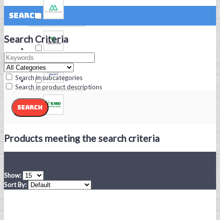
Search
Search Criteria
Search in subcategories
Search in product descriptions
Products meeting the search criteria
Show:
Sort By: