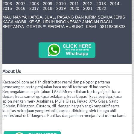
2006 - 2007 - 2008 - 2009 - 2010 - 2011 - 2012 - 2013 - 2014 -
2015 - 2016 - 2017 - 2018 - 2019 - 2020 - 2021 - 2022.
MAU NANYA HARGA, JUAL, PASANG DAN KIRIM SEMUA JENIS
KACA MOBIL KE SELURUH INDONESIA? JANGAN RAGU
BERTANYA. GRATIS !!! SEGERA HUBUNGI KAMI : 08118809333.
About Us
Kacamobil.com adalah distributor resmi dan pelopor pertama
pemasangan serta penjualan kaca mobil terbesar di Indonesia.
Berpengalaman sejak tahun 1972. Menyediakan berbagai jenis kaca
depan, kaca samping, kaca belakang, kaca bagasi, kaca segitiga, kaca
spion dengan merk Asahimas, Mulia Glass, Fuyao, XYG Glass, Saint
Gobain, Pilkington, Custom, dll. dengan harga yang kompetitif serta
kualitas pekerjaan yang terbaik, karena didukung oleh tenaga ahli
profesional di bidangnya. Kualitas dan jaminan menjadi visi utama kami.