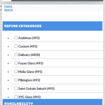
Home
Search
Reset Filters
Refine Categories
Asahimas (495)
Custom (495)
Delivery (6800)
Fuyao Glass (495)
Mulia Glass (495)
Pilkington (495)
Saint Gobain Sekurit (495)
XYG Glass (495)
Availability