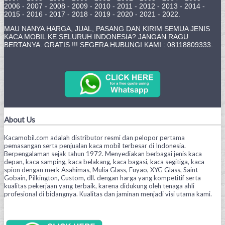
2006 - 2007 - 2008 - 2009 - 2010 - 2011 - 2012 - 2013 - 2014 -
2015 - 2016 - 2017 - 2018 - 2019 - 2020 - 2021 - 2022.
MAU NANYA HARGA, JUAL, PASANG DAN KIRIM SEMUA JENIS
KACA MOBIL KE SELURUH INDONESIA? JANGAN RAGU
BERTANYA. GRATIS !!! SEGERA HUBUNGI KAMI : 08118809333.
About Us
Kacamobil.com adalah distributor resmi dan pelopor pertama
pemasangan serta penjualan kaca mobil terbesar di Indonesia.
Berpengalaman sejak tahun 1972. Menyediakan berbagai jenis kaca
depan, kaca samping, kaca belakang, kaca bagasi, kaca segitiga, kaca
spion dengan merk Asahimas, Mulia Glass, Fuyao, XYG Glass, Saint
Gobain, Pilkington, Custom, dll. dengan harga yang kompetitif serta
kualitas pekerjaan yang terbaik, karena didukung oleh tenaga ahli
profesional di bidangnya. Kualitas dan jaminan menjadi visi utama kami.