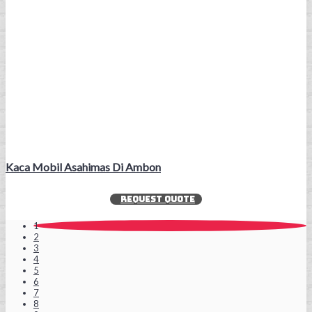
Kaca Mobil Asahimas Di Ambon
REQUEST QUOTE
1
2
3
4
5
6
7
8