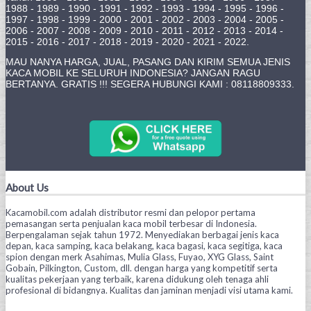
1988 - 1989 - 1990 - 1991 - 1992 - 1993 - 1994 - 1995 - 1996 -
1997 - 1998 - 1999 - 2000 - 2001 - 2002 - 2003 - 2004 - 2005 -
2006 - 2007 - 2008 - 2009 - 2010 - 2011 - 2012 - 2013 - 2014 -
2015 - 2016 - 2017 - 2018 - 2019 - 2020 - 2021 - 2022.
MAU NANYA HARGA, JUAL, PASANG DAN KIRIM SEMUA JENIS
KACA MOBIL KE SELURUH INDONESIA? JANGAN RAGU
BERTANYA. GRATIS !!! SEGERA HUBUNGI KAMI : 08118809333.
About Us
Kacamobil.com adalah distributor resmi dan pelopor pertama
pemasangan serta penjualan kaca mobil terbesar di Indonesia.
Berpengalaman sejak tahun 1972. Menyediakan berbagai jenis kaca
depan, kaca samping, kaca belakang, kaca bagasi, kaca segitiga, kaca
spion dengan merk Asahimas, Mulia Glass, Fuyao, XYG Glass, Saint
Gobain, Pilkington, Custom, dll. dengan harga yang kompetitif serta
kualitas pekerjaan yang terbaik, karena didukung oleh tenaga ahli
profesional di bidangnya. Kualitas dan jaminan menjadi visi utama kami.