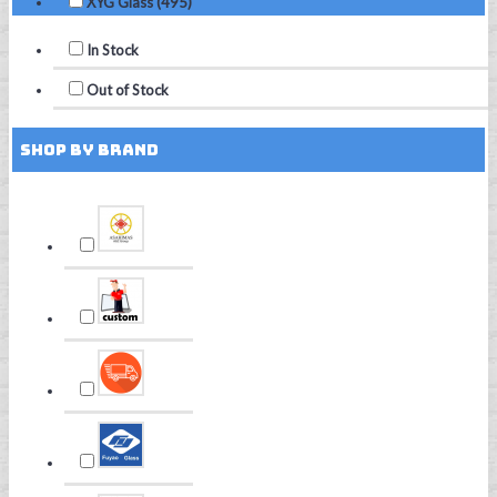
XYG Glass (495)
In Stock
Out of Stock
Shop by Brand