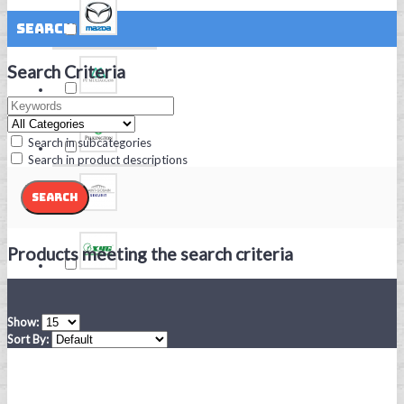
Search
Search Criteria
Search in subcategories
Search in product descriptions
Products meeting the search criteria
Show:
Sort By: