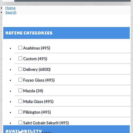
Home
Search
Reset Filters
Refine Categories
Asahimas (495)
Custom (495)
Delivery (6800)
Fuyao Glass (495)
Mazda (34)
Mulia Glass (495)
Pilkington (495)
Saint Gobain Sekurit (495)
Availability