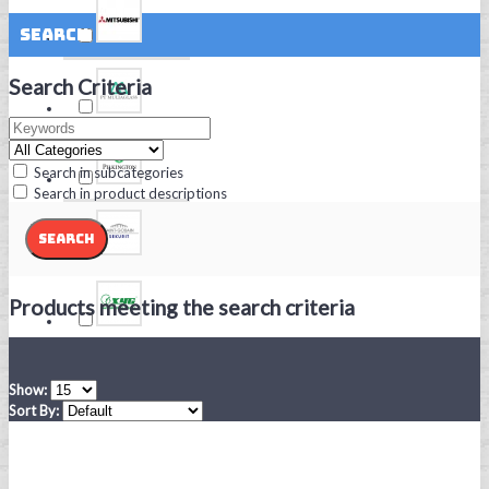
Search
Search Criteria
Search in subcategories
Search in product descriptions
Products meeting the search criteria
Show:
Sort By: