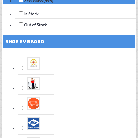
XYG Glass (495)
In Stock
Out of Stock
Shop by Brand