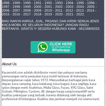
1988 - 1989 - 1990 - 1991 - 1992 - 1993 - 1994 - 1995 - 1996 -
1997 - 1998 - 1999 - 2000 - 2001 - 2002 - 2003 - 2004 - 2005 -
2006 - 2007 - 2008 - 2009 - 2010 - 2011 - 2012 - 2013 - 2014 -
2015 - 2016 - 2017 - 2018 - 2019 - 2020 - 2021 - 2022.
MAU NANYA HARGA, JUAL, PASANG DAN KIRIM SEMUA JENIS
KACA MOBIL KE SELURUH INDONESIA? JANGAN RAGU
BERTANYA. GRATIS !!! SEGERA HUBUNGI KAMI : 08118809333.
About Us
Kacamobil.com adalah distributor resmi dan pelopor pertama
pemasangan serta penjualan kaca mobil terbesar di Indonesia.
Berpengalaman sejak tahun 1972. Menyediakan berbagai jenis kaca
depan, kaca samping, kaca belakang, kaca bagasi, kaca segitiga, kaca
spion dengan merk Asahimas, Mulia Glass, Fuyao, XYG Glass, Saint
Gobain, Pilkington, Custom, dll. dengan harga yang kompetitif serta
kualitas pekerjaan yang terbaik, karena didukung oleh tenaga ahli
profesional di bidangnya. Kualitas dan jaminan menjadi visi utama kami.