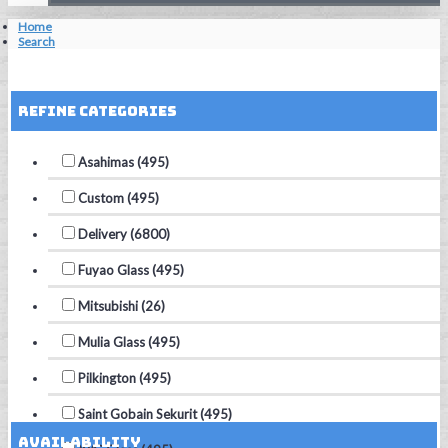
Home
Search
Reset Filters
Refine Categories
Asahimas (495)
Custom (495)
Delivery (6800)
Fuyao Glass (495)
Mitsubishi (26)
Mulia Glass (495)
Pilkington (495)
Saint Gobain Sekurit (495)
Availability