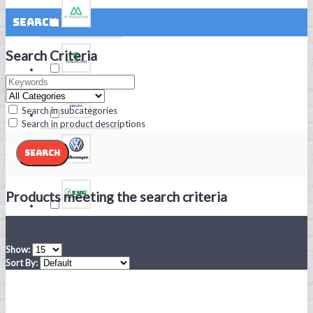
Search
Search Criteria
Search in subcategories
Search in product descriptions
Products meeting the search criteria
Show:
Sort By: