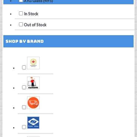
XYG Glass (495)
In Stock
Out of Stock
Shop by Brand