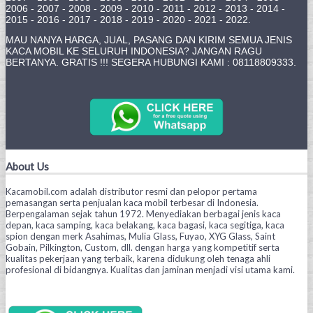
2006 - 2007 - 2008 - 2009 - 2010 - 2011 - 2012 - 2013 - 2014 -
2015 - 2016 - 2017 - 2018 - 2019 - 2020 - 2021 - 2022.
MAU NANYA HARGA, JUAL, PASANG DAN KIRIM SEMUA JENIS
KACA MOBIL KE SELURUH INDONESIA? JANGAN RAGU
BERTANYA. GRATIS !!! SEGERA HUBUNGI KAMI : 08118809333.
About Us
Kacamobil.com adalah distributor resmi dan pelopor pertama
pemasangan serta penjualan kaca mobil terbesar di Indonesia.
Berpengalaman sejak tahun 1972. Menyediakan berbagai jenis kaca
depan, kaca samping, kaca belakang, kaca bagasi, kaca segitiga, kaca
spion dengan merk Asahimas, Mulia Glass, Fuyao, XYG Glass, Saint
Gobain, Pilkington, Custom, dll. dengan harga yang kompetitif serta
kualitas pekerjaan yang terbaik, karena didukung oleh tenaga ahli
profesional di bidangnya. Kualitas dan jaminan menjadi visi utama kami.