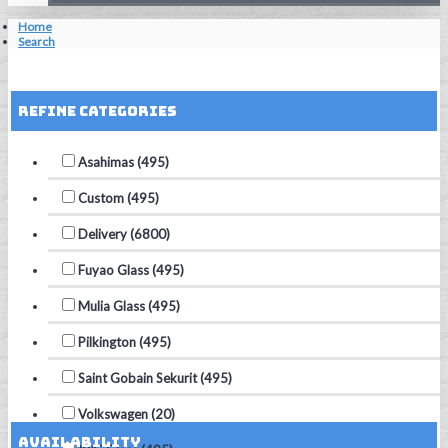
Home
Search
Reset Filters
Refine Categories
Asahimas (495)
Custom (495)
Delivery (6800)
Fuyao Glass (495)
Mulia Glass (495)
Pilkington (495)
Saint Gobain Sekurit (495)
Volkswagen (20)
Availability