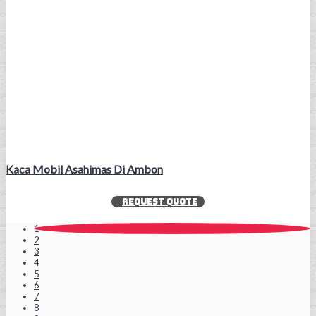
Kaca Mobil Asahimas Di Ambon
REQUEST QUOTE
1
2
3
4
5
6
7
8