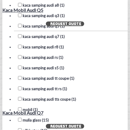
kaca samping audi a8 (1)
Kaca Mobil Audi Q5
kaca samping audi q3 (1)
REQUEST QUOTE
kaca samping audi q5 (1)
kaca samping audi q7 (1)
kaca samping audi r8 (1)
kaca samping audi rs (1)
kaca samping audi s5 (1)
kaca samping audi tt coupe (1)
kaca samping audi tt rs (1)
kaca samping audi tts coupe (1)
mobil (1)
Kaca Mobil Audi Q7
mulia glass (15)
REQUEST QUOTE