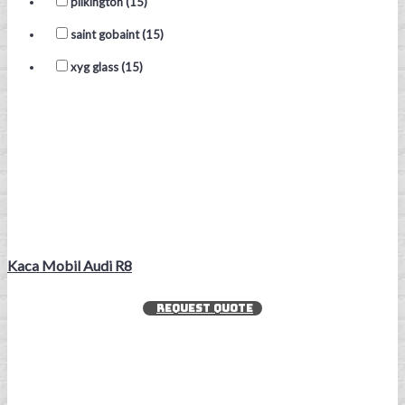
pilkington (15)
saint gobaint (15)
xyg glass (15)
Kaca Mobil Audi R8
REQUEST QUOTE