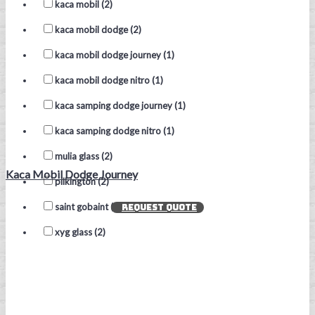
kaca mobil (2)
kaca mobil dodge (2)
kaca mobil dodge journey (1)
kaca mobil dodge nitro (1)
kaca samping dodge journey (1)
kaca samping dodge nitro (1)
mulia glass (2)
Kaca Mobil Dodge Journey
pilkington (2)
saint gobaint (2)
REQUEST QUOTE
xyg glass (2)