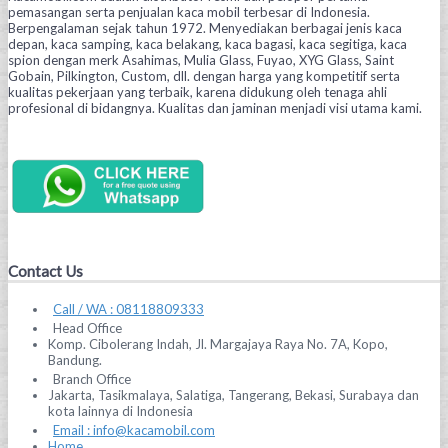
pemasangan serta penjualan kaca mobil terbesar di Indonesia.
Berpengalaman sejak tahun 1972. Menyediakan berbagai jenis kaca
depan, kaca samping, kaca belakang, kaca bagasi, kaca segitiga, kaca
spion dengan merk Asahimas, Mulia Glass, Fuyao, XYG Glass, Saint
Gobain, Pilkington, Custom, dll. dengan harga yang kompetitif serta
kualitas pekerjaan yang terbaik, karena didukung oleh tenaga ahli
profesional di bidangnya. Kualitas dan jaminan menjadi visi utama kami.
Contact Us
Call / WA : 08118809333
Head Office
Komp. Cibolerang Indah, Jl. Margajaya Raya No. 7A, Kopo,
Bandung.
Branch Office
Jakarta, Tasikmalaya, Salatiga, Tangerang, Bekasi, Surabaya dan
kota lainnya di Indonesia
Email : info@kacamobil.com
Home