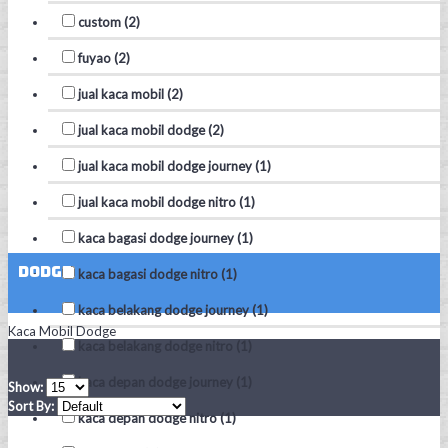
custom (2)
fuyao (2)
jual kaca mobil (2)
jual kaca mobil dodge (2)
jual kaca mobil dodge journey (1)
jual kaca mobil dodge nitro (1)
kaca bagasi dodge journey (1)
Dodge
kaca bagasi dodge nitro (1)
kaca belakang dodge journey (1)
Kaca Mobil Dodge
kaca belakang dodge nitro (1)
kaca depan dodge journey (1)
Show:
Sort By:
kaca depan dodge nitro (1)