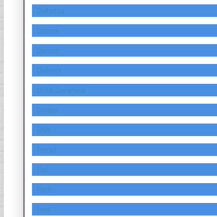
Daihatsu
Daimler
Datsun
Delivery
DFSK Dongfeng
Dodge
FAW
Ferrari
Fiat
Fiath
Ford