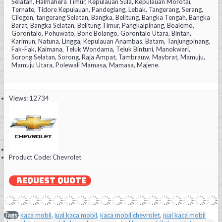
Selatan, Halmahera Timur, Kepulauan Sula, Kepulauan Morotai,
Ternate, Tidore Kepulauan, Pandeglang, Lebak, Tangerang, Serang,
Cilegon, tangerang Selatan, Bangka, Belitung, Bangka Tengah, Bangka
Barat, Bangka Selatan, Belitung Timur, Pangkalpinang, Boalemo,
Gorontalo, Pohuwato, Bone Bolango, Gorontalo Utara, Bintan,
Karimun, Natuna, Lingga, Kepulauan Anambas, Batam, Tanjungpinang,
Fak-Fak, Kaimana, Teluk Wondama, Teluk Bintuni, Manokwari,
Sorong Selatan, Sorong, Raja Ampat, Tambrauw, Maybrat, Mamuju,
Mamuju Utara, Polewali Mamasa, Mamasa, Majene.
Views: 12734
Product Code:
Chevrolet
REQUEST QUOTE
Tags:
kaca mobil
,
jual kaca mobil
,
kaca mobil chevrolet
,
jual kaca mobil