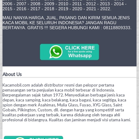
2006 - 2007 - 2008 - 2009 - 2010 - 2011 - 2012 - 2013 - 2014 -
2015 - 2016 - 2017 - 2018 - 2019 - 2020 - 2021 - 2022.
MAU NANYA HARGA, JUAL, PASANG DAN KIRIM SEMUA JENIS
KACA MOBIL KE SELURUH INDONESIA? JANGAN RAGU
BERTANYA. GRATIS !!! SEGERA HUBUNGI KAMI : 08118809333.
About Us
Kacamobil.com adalah distributor resmi dan pelopor pertama
pemasangan serta penjualan kaca mobil terbesar di Indonesia.
Berpengalaman sejak tahun 1972. Menyediakan berbagai jenis kaca
depan, kaca samping, kaca belakang, kaca bagasi, kaca segitiga, kaca
spion dengan merk Asahimas, Mulia Glass, Fuyao, XYG Glass, Saint
Gobain, Pilkington, Custom, dll. dengan harga yang kompetitif serta
kualitas pekerjaan yang terbaik, karena didukung oleh tenaga ahli
profesional di bidangnya. Kualitas dan jaminan menjadi visi utama kami.