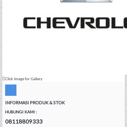
Click Image for Gallery
INFORMASI PRODUK & STOK
HUBUNGI KAMI :
08118809333