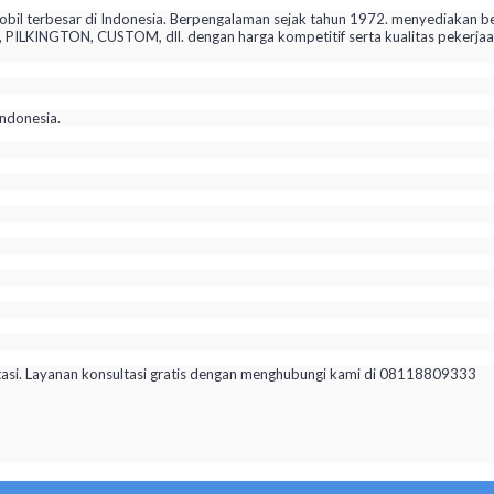
il terbesar di Indonesia. Berpengalaman sejak tahun 1972. menyediakan be
KINGTON, CUSTOM, dll. dengan harga kompetitif serta kualitas pekerjaan 
ndonesia.
tasi. Layanan konsultasi gratis dengan menghubungi kami di 08118809333