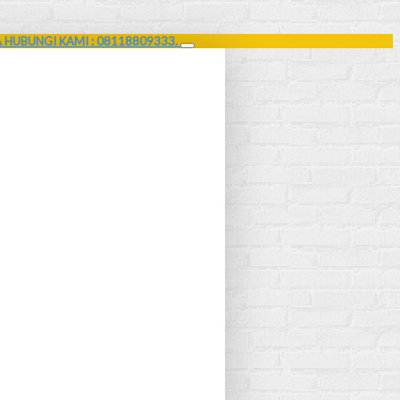
A HUBUNGI KAMI : 08118809333.