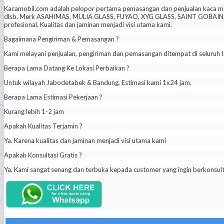
Kacamobil.com adalah pelopor pertama pemasangan dan penjualan kaca mob
dlsb. Merk ASAHIMAS, MULIA GLASS, FUYAO, XYG GLASS, SAINT GOBAIN, PIL
profesional. Kualitas dan jaminan menjadi visi utama kami.
Bagaimana Pengiriman & Pemasangan ?
Kami melayani penjualan, pengiriman dan pemasangan ditempat di seluruh I
Berapa Lama Datang Ke Lokasi Perbaikan ?
Untuk wilayah Jabodetabek & Bandung, Estimasi kami 1x24 jam.
Berapa Lama Estimasi Pekerjaan ?
Kurang lebih 1-2 jam
Apakah Kualitas Terjamin ?
Ya. Karena kualitas dan jaminan menjadi visi utama kami
Apakah Konsultasi Gratis ?
Ya, Kami sangat senang dan terbuka kepada customer yang ingin berkonsul