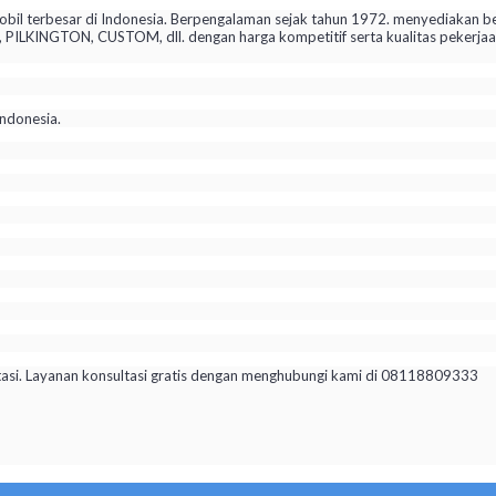
il terbesar di Indonesia. Berpengalaman sejak tahun 1972. menyediakan be
KINGTON, CUSTOM, dll. dengan harga kompetitif serta kualitas pekerjaan 
ndonesia.
tasi. Layanan konsultasi gratis dengan menghubungi kami di 08118809333