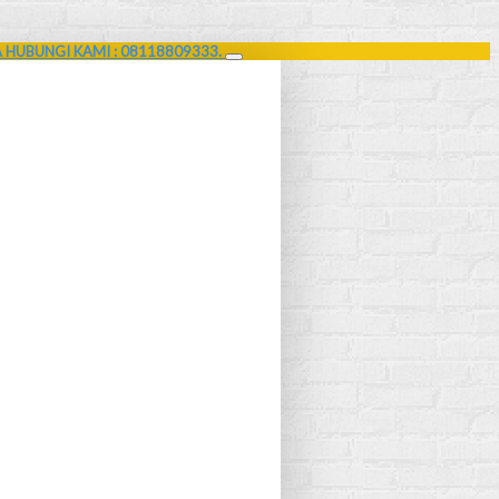
A HUBUNGI KAMI : 08118809333.