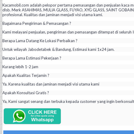
Kacamobil.com adalah pelopor pertama pemasangan dan penjualan kaca mob
dlsb. Merk ASAHIMAS, MULIA GLASS, FUYAO, XYG GLASS, SAINT GOBAIN, PIL
profesional. Kualitas dan jaminan menjadi visi utama kami.
Bagaimana Pengiriman & Pemasangan ?
Kami melayani penjualan, pengiriman dan pemasangan ditempat di seluruh I
Berapa Lama Datang Ke Lokasi Perbaikan ?
Untuk wilayah Jabodetabek & Bandung, Estimasi kami 1x24 jam.
Berapa Lama Estimasi Pekerjaan ?
Kurang lebih 1-2 jam
Apakah Kualitas Terjamin ?
Ya. Karena kualitas dan jaminan menjadi visi utama kami
Apakah Konsultasi Gratis ?
Ya, Kami sangat senang dan terbuka kepada customer yang ingin berkonsul