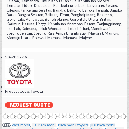
Selatan, Halmahera Timur, Kepulauan Sula, Kepulauan Morotai,
Ternate, Tidore Kepulauan, Pandeglang, Lebak, Tangerang, Serang,
Cilegon, tangerang Selatan, Bangka, Belitung, Bangka Tengah, Bangka
Barat, Bangka Selatan, Belitung Timur, Pangkalpinang, Boalemo,
Gorontalo, Pohuwato, Bone Bolango, Gorontalo Utara, Bintan,
Karimun, Natuna, Lingga, Kepulauan Anambas, Batam, Tanjungpinang,
Fak-Fak, Kaimana, Teluk Wondama, Teluk Bintuni, Manokwari,
Sorong Selatan, Sorong, Raja Ampat, Tambrauw, Maybrat, Mamuju,
Mamuju Utara, Polewali Mamasa, Mamasa, Majene.
Views: 12736
Product Code:
Toyota
REQUEST QUOTE
Tags:
kaca mobil
,
jual kaca mobil
,
kaca mobil toyota
,
jual kaca mobil