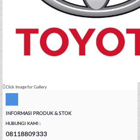
Click Image for Gallery
INFORMASI PRODUK & STOK
HUBUNGI KAMI :
08118809333