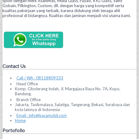
spion dengan merk Asahimas, Mulia Glass, Fuyao, XYG Glass, Saint
Gobain, Pilkington, Custom, dll. dengan harga yang kompetitif serta
kualitas pekerjaan yang terbaik, karena didukung oleh tenaga ahli
profesional di bidangnya. Kualitas dan jaminan menjadi visi utama kami.
Contact Us
Call / WA : 08118809333
Head Office
Komp. Cibolerang Indah, Jl. Margajaya Raya No. 7A, Kopo,
Bandung.
Branch Office
Jakarta, Tasikmalaya, Salatiga, Tangerang, Bekasi, Surabaya dan
kota lainnya di Indonesia
Email : info@kacamobil.com
Home
Portofolio