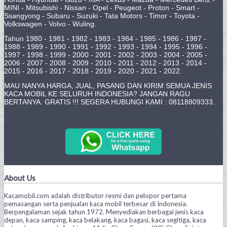
MINI - Mitsubishi - Nissan - Opel - Peugeot - Proton - Smart -
Ssangyong - Subaru - Suzuki - Tata Motors - Timor - Toyota -
Volkswagen - Volvo - Wuling.
Tahun 1980 - 1981 - 1982 - 1983 - 1984 - 1985 - 1986 - 1987 -
1988 - 1989 - 1990 - 1991 - 1992 - 1993 - 1994 - 1995 - 1996 -
1997 - 1998 - 1999 - 2000 - 2001 - 2002 - 2003 - 2004 - 2005 -
2006 - 2007 - 2008 - 2009 - 2010 - 2011 - 2012 - 2013 - 2014 -
2015 - 2016 - 2017 - 2018 - 2019 - 2020 - 2021 - 2022.
MAU NANYA HARGA, JUAL, PASANG DAN KIRIM SEMUA JENIS
KACA MOBIL KE SELURUH INDONESIA? JANGAN RAGU
BERTANYA. GRATIS !!! SEGERA HUBUNGI KAMI : 08118809333.
About Us
Kacamobil.com adalah distributor resmi dan pelopor pertama
pemasangan serta penjualan kaca mobil terbesar di Indonesia.
Berpengalaman sejak tahun 1972. Menyediakan berbagai jenis kaca
depan, kaca samping, kaca belakang, kaca bagasi, kaca segitiga, kaca