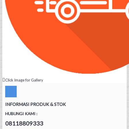
Click Image for Gallery
INFORMASI PRODUK & STOK
HUBUNGI KAMI :
08118809333