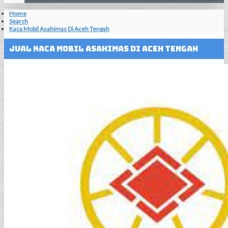
Home
Search
Kaca Mobil Asahimas Di Aceh Tengah
Jual Kaca Mobil Asahimas Di Aceh Tengah