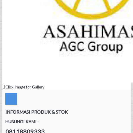
Click Image for Gallery
INFORMASI PRODUK & STOK
HUBUNGI KAMI :
08118809333