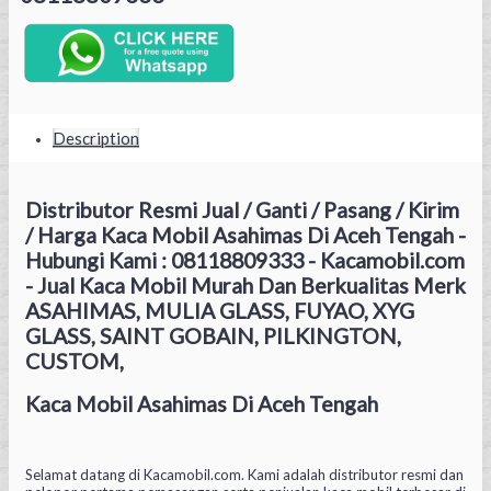
Description
Distributor Resmi Jual / Ganti / Pasang / Kirim
/ Harga Kaca Mobil Asahimas Di Aceh Tengah -
Hubungi Kami : 08118809333 - Kacamobil.com
- Jual Kaca Mobil Murah Dan Berkualitas Merk
ASAHIMAS, MULIA GLASS, FUYAO, XYG
GLASS, SAINT GOBAIN, PILKINGTON,
CUSTOM,
Kaca Mobil Asahimas Di Aceh Tengah
Selamat datang di Kacamobil.com. Kami adalah distributor resmi dan