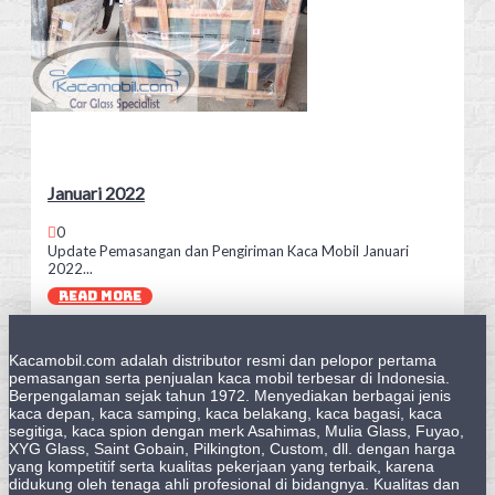
Januari 2022
0
Update Pemasangan dan Pengiriman Kaca Mobil Januari
2022...
READ MORE
Kacamobil.com adalah distributor resmi dan pelopor pertama
pemasangan serta penjualan kaca mobil terbesar di Indonesia.
Berpengalaman sejak tahun 1972. Menyediakan berbagai jenis
kaca depan, kaca samping, kaca belakang, kaca bagasi, kaca
segitiga, kaca spion dengan merk Asahimas, Mulia Glass, Fuyao,
XYG Glass, Saint Gobain, Pilkington, Custom, dll. dengan harga
yang kompetitif serta kualitas pekerjaan yang terbaik, karena
didukung oleh tenaga ahli profesional di bidangnya. Kualitas dan