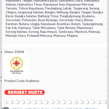
Halmahera Tengah, Halmahera Barat, halmahera Utara, Halmahera
Selatan, Halmahera Timur, Kepulauan Sula, Kepulauan Morotai,
Ternate, Tidore Kepulauan, Pandeglang, Lebak, Tangerang, Serang,
Cilegon, tangerang Selatan, Bangka, Belitung, Bangka Tengah, Bangka
Barat, Bangka Selatan, Belitung Timur, Pangkalpinang, Boalemo,
Gorontalo, Pohuwato, Bone Bolango, Gorontalo Utara, Bintan,
Karimun, Natuna, Lingga, Kepulauan Anambas, Batam, Tanjungpinang,
Fak-Fak, Kaimana, Teluk Wondama, Teluk Bintuni, Manokwari,
Sorong Selatan, Sorong, Raja Ampat, Tambrauw, Maybrat, Mamuju,
Mamuju Utara, Polewali Mamasa, Mamasa, Majene.
Views: 33404
Product Code:
Asahimas
REQUEST QUOTE