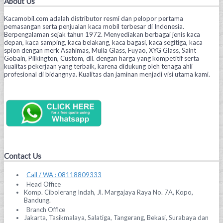
About Us
Kacamobil.com adalah distributor resmi dan pelopor pertama
pemasangan serta penjualan kaca mobil terbesar di Indonesia.
Berpengalaman sejak tahun 1972. Menyediakan berbagai jenis kaca
depan, kaca samping, kaca belakang, kaca bagasi, kaca segitiga, kaca
spion dengan merk Asahimas, Mulia Glass, Fuyao, XYG Glass, Saint
Gobain, Pilkington, Custom, dll. dengan harga yang kompetitif serta
kualitas pekerjaan yang terbaik, karena didukung oleh tenaga ahli
profesional di bidangnya. Kualitas dan jaminan menjadi visi utama kami.
Contact Us
Call / WA : 08118809333
Head Office
Komp. Cibolerang Indah, Jl. Margajaya Raya No. 7A, Kopo,
Bandung.
Branch Office
Jakarta, Tasikmalaya, Salatiga, Tangerang, Bekasi, Surabaya dan