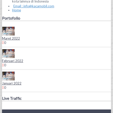
kota lainnya di Indonesia
Email : info@kacamobil.com
Home
Portofolio
Maret 2022
0
Februari 2022
0
Januari 2022
0
Live Traffic