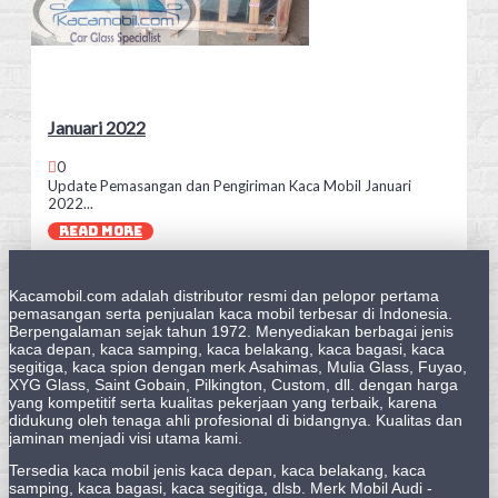
Januari 2022
0
Update Pemasangan dan Pengiriman Kaca Mobil Januari
2022...
READ MORE
Kacamobil.com adalah distributor resmi dan pelopor pertama
pemasangan serta penjualan kaca mobil terbesar di Indonesia.
Berpengalaman sejak tahun 1972. Menyediakan berbagai jenis
kaca depan, kaca samping, kaca belakang, kaca bagasi, kaca
segitiga, kaca spion dengan merk Asahimas, Mulia Glass, Fuyao,
XYG Glass, Saint Gobain, Pilkington, Custom, dll. dengan harga
yang kompetitif serta kualitas pekerjaan yang terbaik, karena
didukung oleh tenaga ahli profesional di bidangnya. Kualitas dan
jaminan menjadi visi utama kami.
Tersedia kaca mobil jenis kaca depan, kaca belakang, kaca
samping, kaca bagasi, kaca segitiga, dlsb. Merk Mobil Audi -