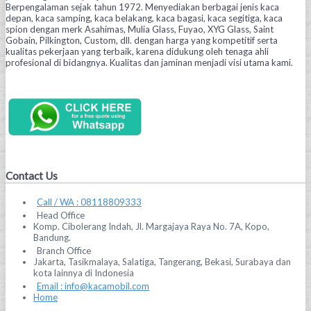
Berpengalaman sejak tahun 1972. Menyediakan berbagai jenis kaca
depan, kaca samping, kaca belakang, kaca bagasi, kaca segitiga, kaca
spion dengan merk Asahimas, Mulia Glass, Fuyao, XYG Glass, Saint
Gobain, Pilkington, Custom, dll. dengan harga yang kompetitif serta
kualitas pekerjaan yang terbaik, karena didukung oleh tenaga ahli
profesional di bidangnya. Kualitas dan jaminan menjadi visi utama kami.
Contact Us
Call / WA : 08118809333
Head Office
Komp. Cibolerang Indah, Jl. Margajaya Raya No. 7A, Kopo,
Bandung.
Branch Office
Jakarta, Tasikmalaya, Salatiga, Tangerang, Bekasi, Surabaya dan
kota lainnya di Indonesia
Email : info@kacamobil.com
Home