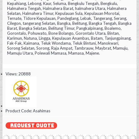
Kepahiang, Lebong, Kaur, Seluma, Bengkulu Tengah, Bengkulu,
Halmahera Tengah, Halmahera Barat, halmahera Utara, Halmahera
Selatan, Halmahera Timur, Kepulauan Sula, Kepulauan Morotai,
Ternate, Tidore Kepulauan, Pandeglang, Lebak, Tangerang, Serang,
Cilegon, tangerang Selatan, Bangka, Belitung, Bangka Tengah, Bangka
Barat, Bangka Selatan, Belitung Timur, Pangkalpinang, Boalemo,
Gorontalo, Pohuwato, Bone Bolango, Gorontalo Utara, Bintan,
Karimun, Natuna, Lingga, Kepulauan Anambas, Batam, Tanjungpinang,
Fak-Fak, Kaimana, Teluk Wondama, Teluk Bintuni, Manokwari,
Sorong Selatan, Sorong, Raja Ampat, Tambrauw, Maybrat, Mamuju,
Mamuju Utara, Polewali Mamasa, Mamasa, Majene.
Views: 20888
Product Code:
Asahimas
REQUEST QUOTE