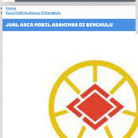
Home
Kaca Mobil Asahimas Di Bengkulu
Jual Kaca Mobil Asahimas Di Bengkulu