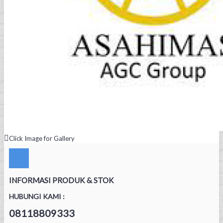
Click Image for Gallery
INFORMASI PRODUK & STOK
HUBUNGI KAMI :
08118809333