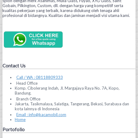
spion dengan merk Asahimas, Mulia Glass, Fuyao, XYG Glass, Saint
Gobain, Pilkington, Custom, dll. dengan harga yang kompetitif serta
kualitas pekerjaan yang terbaik, karena didukung oleh tenaga ahli
profesional di bidangnya. Kualitas dan jaminan menjadi visi utama kami.
Contact Us
Call / WA : 08118809333
Head Office
Komp. Cibolerang Indah, Jl. Margajaya Raya No. 7A, Kopo,
Bandung.
Branch Office
Jakarta, Tasikmalaya, Salatiga, Tangerang, Bekasi, Surabaya dan
kota lainnya di Indonesia
Email : info@kacamobil.com
Home
Portofolio