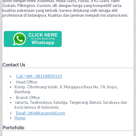
spion dengan merk Asahimas, Mulia Glass, Fuyao, XYG Glass, Saint
Gobain, Pilkington, Custom, dll. dengan harga yang kompetitif serta
kualitas pekerjaan yang terbaik, karena didukung oleh tenaga ahli
profesional di bidangnya. Kualitas dan jaminan menjadi visi utama kami.
Contact Us
Call / WA : 08118809333
Head Office
Komp. Cibolerang Indah, Jl. Margajaya Raya No. 7A, Kopo,
Bandung.
Branch Office
Jakarta, Tasikmalaya, Salatiga, Tangerang, Bekasi, Surabaya dan
kota lainnya di Indonesia
Email : info@kacamobil.com
Home
Portofolio