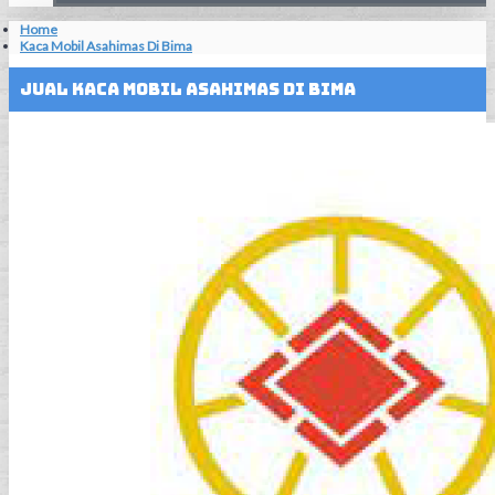
Home
Kaca Mobil Asahimas Di Bima
Jual Kaca Mobil Asahimas Di Bima