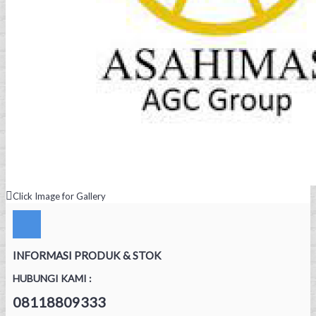
Click Image for Gallery
INFORMASI PRODUK & STOK
HUBUNGI KAMI :
08118809333