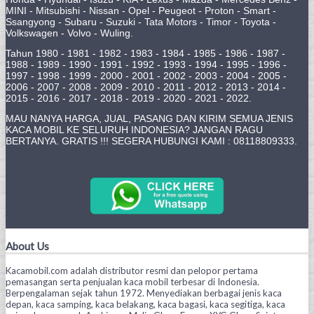
MINI - Mitsubishi - Nissan - Opel - Peugeot - Proton - Smart -
Ssangyong - Subaru - Suzuki - Tata Motors - Timor - Toyota -
Volkswagen - Volvo - Wuling.
Tahun 1980 - 1981 - 1982 - 1983 - 1984 - 1985 - 1986 - 1987 -
1988 - 1989 - 1990 - 1991 - 1992 - 1993 - 1994 - 1995 - 1996 -
1997 - 1998 - 1999 - 2000 - 2001 - 2002 - 2003 - 2004 - 2005 -
2006 - 2007 - 2008 - 2009 - 2010 - 2011 - 2012 - 2013 - 2014 -
2015 - 2016 - 2017 - 2018 - 2019 - 2020 - 2021 - 2022.
MAU NANYA HARGA, JUAL, PASANG DAN KIRIM SEMUA JENIS
KACA MOBIL KE SELURUH INDONESIA? JANGAN RAGU
BERTANYA. GRATIS !!! SEGERA HUBUNGI KAMI : 08118809333.
About Us
Kacamobil.com adalah distributor resmi dan pelopor pertama
pemasangan serta penjualan kaca mobil terbesar di Indonesia.
Berpengalaman sejak tahun 1972. Menyediakan berbagai jenis kaca
depan, kaca samping, kaca belakang, kaca bagasi, kaca segitiga, kaca