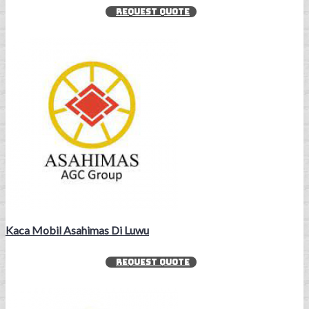
REQUEST QUOTE
Kaca Mobil Asahimas Di Luwu
REQUEST QUOTE