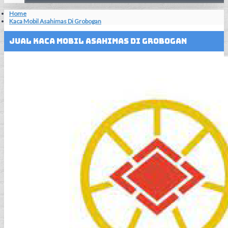
Home
Kaca Mobil Asahimas Di Grobogan
Jual Kaca Mobil Asahimas Di Grobogan