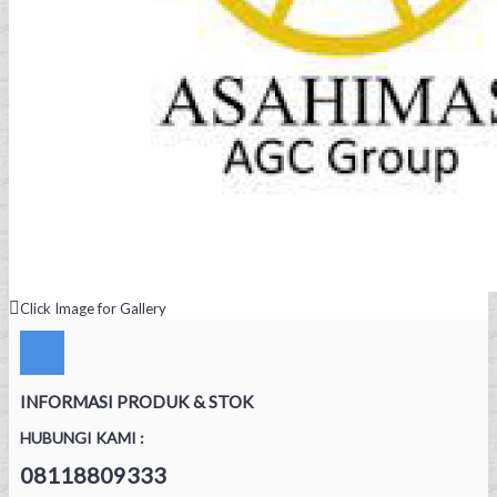
Click Image for Gallery
INFORMASI PRODUK & STOK
HUBUNGI KAMI :
08118809333