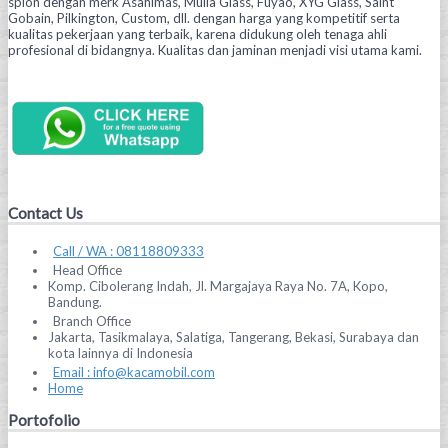
spion dengan merk Asahimas, Mulia Glass, Fuyao, XYG Glass, Saint
Gobain, Pilkington, Custom, dll. dengan harga yang kompetitif serta
kualitas pekerjaan yang terbaik, karena didukung oleh tenaga ahli
profesional di bidangnya. Kualitas dan jaminan menjadi visi utama kami.
Contact Us
Call / WA : 08118809333
Head Office
Komp. Cibolerang Indah, Jl. Margajaya Raya No. 7A, Kopo,
Bandung.
Branch Office
Jakarta, Tasikmalaya, Salatiga, Tangerang, Bekasi, Surabaya dan
kota lainnya di Indonesia
Email : info@kacamobil.com
Home
Portofolio