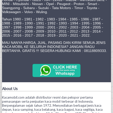
MINI - Mitsubishi - Nissan - Opel - Peugeot - Proton - Smart -
Ssangyong - Subaru - Suzuki - Tata Motors - Timor - Toyota -
Volkswagen - Volvo - Wuling.
Tahun 1980 - 1981 - 1982 - 1983 - 1984 - 1985 - 1986 - 1987 -
1988 - 1989 - 1990 - 1991 - 1992 - 1993 - 1994 - 1995 - 1996 -
1997 - 1998 - 1999 - 2000 - 2001 - 2002 - 2003 - 2004 - 2005 -
2006 - 2007 - 2008 - 2009 - 2010 - 2011 - 2012 - 2013 - 2014 -
2015 - 2016 - 2017 - 2018 - 2019 - 2020 - 2021 - 2022.
MAU NANYA HARGA, JUAL, PASANG DAN KIRIM SEMUA JENIS
KACA MOBIL KE SELURUH INDONESIA? JANGAN RAGU
BERTANYA. GRATIS !!! SEGERA HUBUNGI KAMI : 08118809333.
About Us
Kacamobil.com adalah distributor resmi dan pelopor pertama
pemasangan serta penjualan kaca mobil terbesar di Indonesia.
Berpengalaman sejak tahun 1972. Menyediakan berbagai jenis kaca
depan, kaca samping, kaca belakang, kaca bagasi, kaca segitiga, kaca