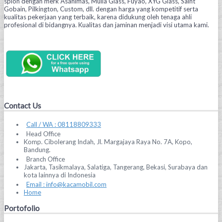
spion dengan merk Asahimas, Mulia Glass, Fuyao, XYG Glass, Saint
Gobain, Pilkington, Custom, dll. dengan harga yang kompetitif serta
kualitas pekerjaan yang terbaik, karena didukung oleh tenaga ahli
profesional di bidangnya. Kualitas dan jaminan menjadi visi utama kami.
Contact Us
Call / WA : 08118809333
Head Office
Komp. Cibolerang Indah, Jl. Margajaya Raya No. 7A, Kopo,
Bandung.
Branch Office
Jakarta, Tasikmalaya, Salatiga, Tangerang, Bekasi, Surabaya dan
kota lainnya di Indonesia
Email : info@kacamobil.com
Home
Portofolio