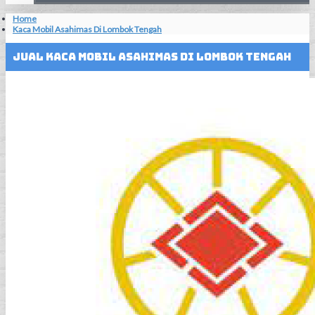
Home
Kaca Mobil Asahimas Di Lombok Tengah
Jual Kaca Mobil Asahimas Di Lombok Tengah