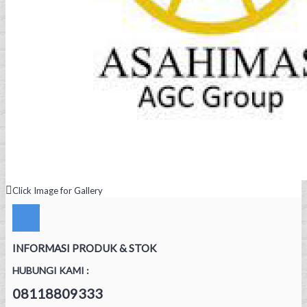
Click Image for Gallery
INFORMASI PRODUK & STOK
HUBUNGI KAMI :
08118809333