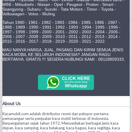
MINI - Mitsubishi - Nissan - Opel - Peugeot - Proton - Smart -
Ssangyong - Subaru - Suzuki - Tata Motors - Timor - Toyota -
Volkswagen - Volvo - Wuling.
Tahun 1980 - 1981 - 1982 - 1983 - 1984 - 1985 - 1986 - 1987 -
1988 - 1989 - 1990 - 1991 - 1992 - 1993 - 1994 - 1995 - 1996 -
1997 - 1998 - 1999 - 2000 - 2001 - 2002 - 2003 - 2004 - 2005 -
2006 - 2007 - 2008 - 2009 - 2010 - 2011 - 2012 - 2013 - 2014 -
2015 - 2016 - 2017 - 2018 - 2019 - 2020 - 2021 - 2022.
MAU NANYA HARGA, JUAL, PASANG DAN KIRIM SEMUA JENIS
KACA MOBIL KE SELURUH INDONESIA? JANGAN RAGU
BERTANYA. GRATIS !!! SEGERA HUBUNGI KAMI : 08118809333.
About Us
Kacamobil.com adalah distributor resmi dan pelopor pertama
pemasangan serta penjualan kaca mobil terbesar di Indonesia.
Berpengalaman sejak tahun 1972. Menyediakan berbagai jenis kaca
depan, kaca samping, kaca belakang, kaca bagasi, kaca segitiga, kaca