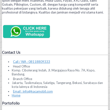
spion dengan merk Asahimas, Mulia Glass, Fuyao, XYG Glass, Saint
Gobain, Pilkington, Custom, dll. dengan harga yang kompetitif serta
kualitas pekerjaan yang terbaik, karena didukung oleh tenaga ahli
profesional di bidangnya. Kualitas dan jaminan menjadi visi utama kami.
Contact Us
Call / WA : 08118809333
Head Office
Komp. Cibolerang Indah, Jl. Margajaya Raya No. 7A, Kopo,
Bandung.
Branch Office
Jakarta, Tasikmalaya, Salatiga, Tangerang, Bekasi, Surabaya dan
kota lainnya di Indonesia
Email : info@kacamobil.com
Home
Portofolio