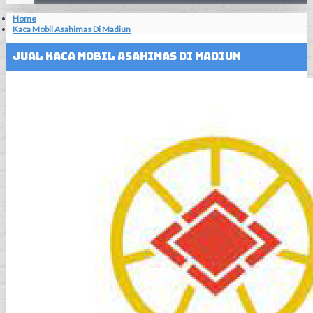
Home
Kaca Mobil Asahimas Di Madiun
Jual Kaca Mobil Asahimas Di Madiun