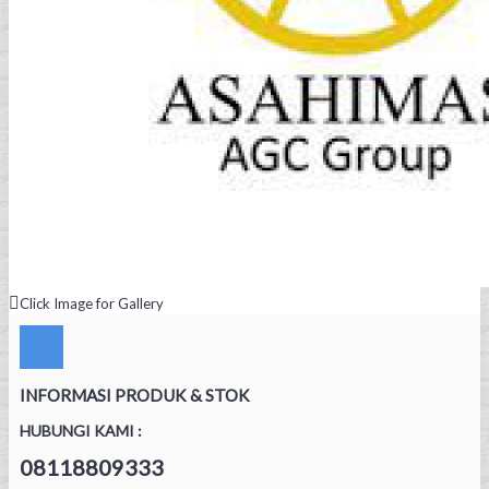
Click Image for Gallery
INFORMASI PRODUK & STOK
HUBUNGI KAMI :
08118809333