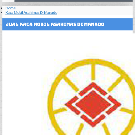
Home
Kaca Mobil Asahimas Di Manado
Jual Kaca Mobil Asahimas Di Manado