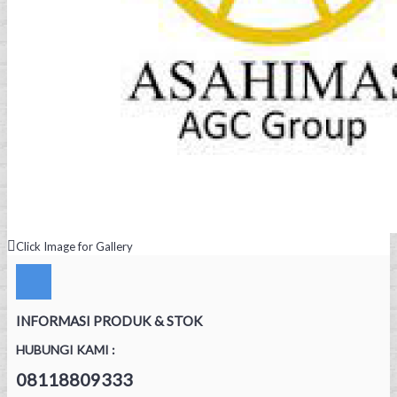
Click Image for Gallery
INFORMASI PRODUK & STOK
HUBUNGI KAMI :
08118809333