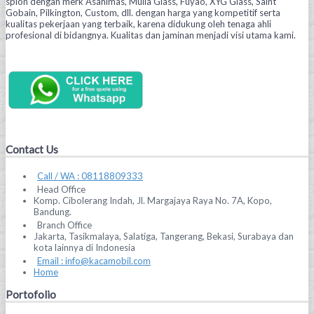
spion dengan merk Asahimas, Mulia Glass, Fuyao, XYG Glass, Saint
Gobain, Pilkington, Custom, dll. dengan harga yang kompetitif serta
kualitas pekerjaan yang terbaik, karena didukung oleh tenaga ahli
profesional di bidangnya. Kualitas dan jaminan menjadi visi utama kami.
Contact Us
Call / WA : 08118809333
Head Office
Komp. Cibolerang Indah, Jl. Margajaya Raya No. 7A, Kopo,
Bandung.
Branch Office
Jakarta, Tasikmalaya, Salatiga, Tangerang, Bekasi, Surabaya dan
kota lainnya di Indonesia
Email : info@kacamobil.com
Home
Portofolio