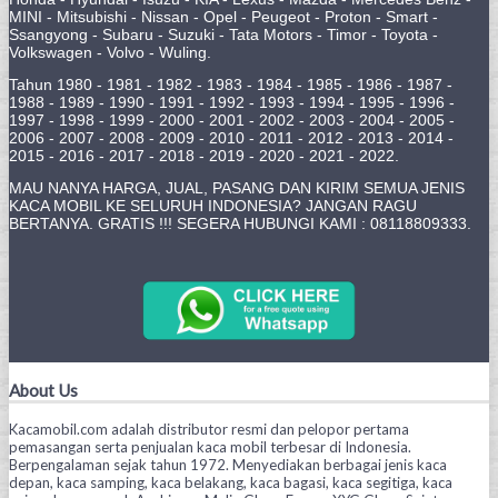
MINI - Mitsubishi - Nissan - Opel - Peugeot - Proton - Smart -
Ssangyong - Subaru - Suzuki - Tata Motors - Timor - Toyota -
Volkswagen - Volvo - Wuling.
Tahun 1980 - 1981 - 1982 - 1983 - 1984 - 1985 - 1986 - 1987 -
1988 - 1989 - 1990 - 1991 - 1992 - 1993 - 1994 - 1995 - 1996 -
1997 - 1998 - 1999 - 2000 - 2001 - 2002 - 2003 - 2004 - 2005 -
2006 - 2007 - 2008 - 2009 - 2010 - 2011 - 2012 - 2013 - 2014 -
2015 - 2016 - 2017 - 2018 - 2019 - 2020 - 2021 - 2022.
MAU NANYA HARGA, JUAL, PASANG DAN KIRIM SEMUA JENIS
KACA MOBIL KE SELURUH INDONESIA? JANGAN RAGU
BERTANYA. GRATIS !!! SEGERA HUBUNGI KAMI : 08118809333.
About Us
Kacamobil.com adalah distributor resmi dan pelopor pertama
pemasangan serta penjualan kaca mobil terbesar di Indonesia.
Berpengalaman sejak tahun 1972. Menyediakan berbagai jenis kaca
depan, kaca samping, kaca belakang, kaca bagasi, kaca segitiga, kaca