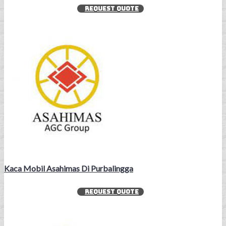
REQUEST QUOTE
Kaca Mobil Asahimas Di Purbalingga
REQUEST QUOTE