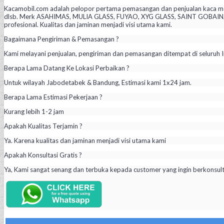
Kacamobil.com adalah pelopor pertama pemasangan dan penjualan kaca mob
dlsb. Merk ASAHIMAS, MULIA GLASS, FUYAO, XYG GLASS, SAINT GOBAIN, PIL
profesional. Kualitas dan jaminan menjadi visi utama kami.
Bagaimana Pengiriman & Pemasangan ?
Kami melayani penjualan, pengiriman dan pemasangan ditempat di seluruh I
Berapa Lama Datang Ke Lokasi Perbaikan ?
Untuk wilayah Jabodetabek & Bandung, Estimasi kami 1x24 jam.
Berapa Lama Estimasi Pekerjaan ?
Kurang lebih 1-2 jam
Apakah Kualitas Terjamin ?
Ya. Karena kualitas dan jaminan menjadi visi utama kami
Apakah Konsultasi Gratis ?
Ya, Kami sangat senang dan terbuka kepada customer yang ingin berkonsul