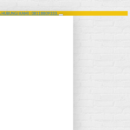
A HUBUNGI KAMI : 08118809333.