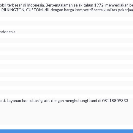
il terbesar di Indonesia. Berpengalaman sejak tahun 1972. menyediakan be
KINGTON, CUSTOM, dll. dengan harga kompetitif serta kualitas pekerjaan 
ndonesia.
tasi. Layanan konsultasi gratis dengan menghubungi kami di 08118809333