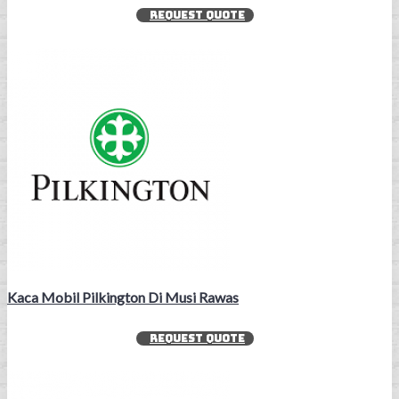
REQUEST QUOTE
Kaca Mobil Pilkington Di Musi Rawas
REQUEST QUOTE