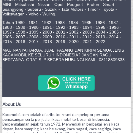
MINI - Mitsubishi - Nissan - Opel - Peugeot - Proton - Smart -
Ssangyong - Subaru - Suzuki - Tata Motors - Timor - Toyota -
Volkswagen - Volvo - Wuling.
Tahun 1980 - 1981 - 1982 - 1983 - 1984 - 1985 - 1986 - 1987 -
1988 - 1989 - 1990 - 1991 - 1992 - 1993 - 1994 - 1995 - 1996 -
1997 - 1998 - 1999 - 2000 - 2001 - 2002 - 2003 - 2004 - 2005 -
2006 - 2007 - 2008 - 2009 - 2010 - 2011 - 2012 - 2013 - 2014 -
2015 - 2016 - 2017 - 2018 - 2019 - 2020 - 2021 - 2022.
MAU NANYA HARGA, JUAL, PASANG DAN KIRIM SEMUA JENIS
KACA MOBIL KE SELURUH INDONESIA? JANGAN RAGU
BERTANYA. GRATIS !!! SEGERA HUBUNGI KAMI : 08118809333.
About Us
Kacamobil.com adalah distributor resmi dan pelopor pertama
pemasangan serta penjualan kaca mobil terbesar di Indonesia.
Berpengalaman sejak tahun 1972. Menyediakan berbagai jenis kaca
depan, kaca samping, kaca belakang, kaca bagasi, kaca segitiga, kaca