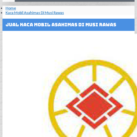
Home
Kaca Mobil Asahimas Di Musi Rawas
Jual Kaca Mobil Asahimas Di Musi Rawas