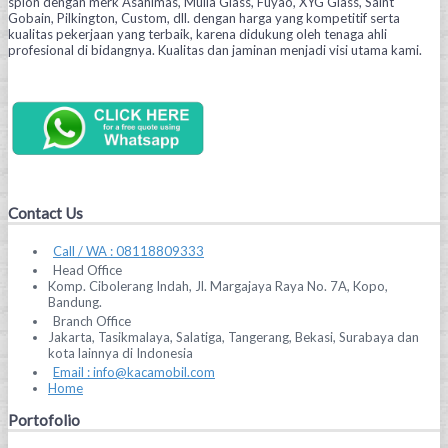
spion dengan merk Asahimas, Mulia Glass, Fuyao, XYG Glass, Saint
Gobain, Pilkington, Custom, dll. dengan harga yang kompetitif serta
kualitas pekerjaan yang terbaik, karena didukung oleh tenaga ahli
profesional di bidangnya. Kualitas dan jaminan menjadi visi utama kami.
Contact Us
Call / WA : 08118809333
Head Office
Komp. Cibolerang Indah, Jl. Margajaya Raya No. 7A, Kopo,
Bandung.
Branch Office
Jakarta, Tasikmalaya, Salatiga, Tangerang, Bekasi, Surabaya dan
kota lainnya di Indonesia
Email : info@kacamobil.com
Home
Portofolio