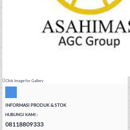
Click Image for Gallery
INFORMASI PRODUK & STOK
HUBUNGI KAMI :
08118809333