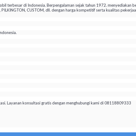
il terbesar di Indonesia. Berpengalaman sejak tahun 1972. menyediakan be
KINGTON, CUSTOM, dll. dengan harga kompetitif serta kualitas pekerjaan 
ndonesia.
tasi. Layanan konsultasi gratis dengan menghubungi kami di 08118809333