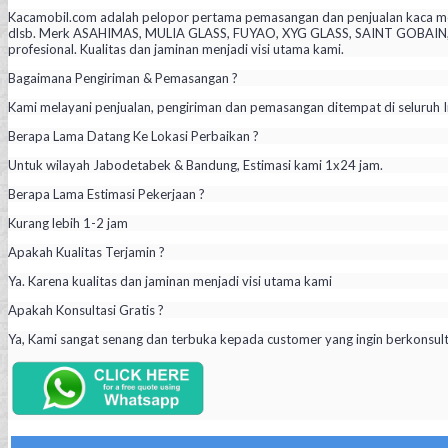
Kacamobil.com adalah pelopor pertama pemasangan dan penjualan kaca mob
dlsb. Merk ASAHIMAS, MULIA GLASS, FUYAO, XYG GLASS, SAINT GOBAIN, PIL
profesional. Kualitas dan jaminan menjadi visi utama kami.
Bagaimana Pengiriman & Pemasangan ?
Kami melayani penjualan, pengiriman dan pemasangan ditempat di seluruh I
Berapa Lama Datang Ke Lokasi Perbaikan ?
Untuk wilayah Jabodetabek & Bandung, Estimasi kami 1x24 jam.
Berapa Lama Estimasi Pekerjaan ?
Kurang lebih 1-2 jam
Apakah Kualitas Terjamin ?
Ya. Karena kualitas dan jaminan menjadi visi utama kami
Apakah Konsultasi Gratis ?
Ya, Kami sangat senang dan terbuka kepada customer yang ingin berkonsul