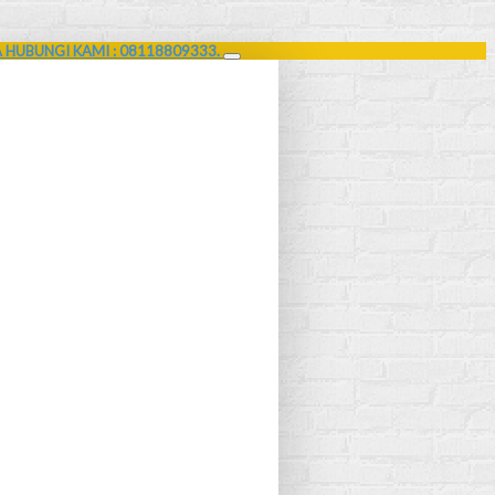
A HUBUNGI KAMI : 08118809333.