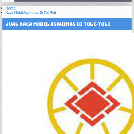
Home
Kaca Mobil Asahimas Di Toli-Toli
Jual Kaca Mobil Asahimas Di Toli-Toli