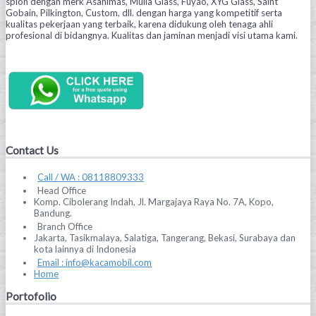
spion dengan merk Asahimas, Mulia Glass, Fuyao, XYG Glass, Saint
Gobain, Pilkington, Custom, dll. dengan harga yang kompetitif serta
kualitas pekerjaan yang terbaik, karena didukung oleh tenaga ahli
profesional di bidangnya. Kualitas dan jaminan menjadi visi utama kami.
Contact Us
Call / WA : 08118809333
Head Office
Komp. Cibolerang Indah, Jl. Margajaya Raya No. 7A, Kopo,
Bandung.
Branch Office
Jakarta, Tasikmalaya, Salatiga, Tangerang, Bekasi, Surabaya dan
kota lainnya di Indonesia
Email : info@kacamobil.com
Home
Portofolio