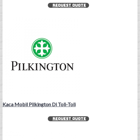
REQUEST QUOTE
Kaca Mobil Pilkington Di Toli-Toli
REQUEST QUOTE