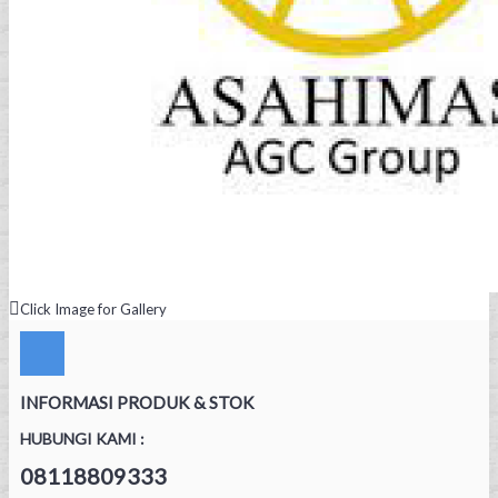
Click Image for Gallery
INFORMASI PRODUK & STOK
HUBUNGI KAMI :
08118809333