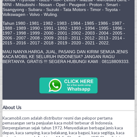
MINI - Mitsubishi - Nissan - Opel - Peugeot - Proton - Smart -
Ssangyong - Subaru - Suzuki - Tata Motors - Timor - Toyota -
Volkswagen - Volvo - Wuling.
Tahun 1980 - 1981 - 1982 - 1983 - 1984 - 1985 - 1986 - 1987 -
1988 - 1989 - 1990 - 1991 - 1992 - 1993 - 1994 - 1995 - 1996 -
1997 - 1998 - 1999 - 2000 - 2001 - 2002 - 2003 - 2004 - 2005 -
2006 - 2007 - 2008 - 2009 - 2010 - 2011 - 2012 - 2013 - 2014 -
2015 - 2016 - 2017 - 2018 - 2019 - 2020 - 2021 - 2022.
MAU NANYA HARGA, JUAL, PASANG DAN KIRIM SEMUA JENIS
KACA MOBIL KE SELURUH INDONESIA? JANGAN RAGU
BERTANYA. GRATIS !!! SEGERA HUBUNGI KAMI : 08118809333.
About Us
Kacamobil.com adalah distributor resmi dan pelopor pertama
pemasangan serta penjualan kaca mobil terbesar di Indonesia.
Berpengalaman sejak tahun 1972. Menyediakan berbagai jenis kaca
depan, kaca samping, kaca belakang, kaca bagasi, kaca segitiga, kaca