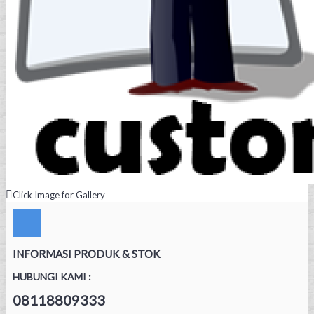
Click Image for Gallery
INFORMASI PRODUK & STOK
HUBUNGI KAMI :
08118809333