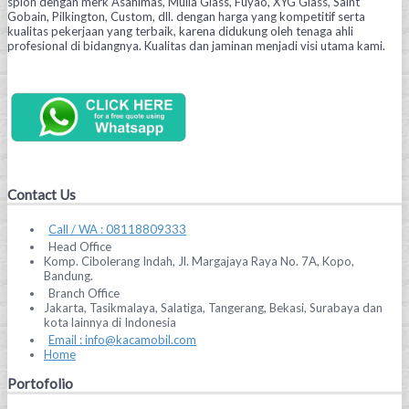
spion dengan merk Asahimas, Mulia Glass, Fuyao, XYG Glass, Saint
Gobain, Pilkington, Custom, dll. dengan harga yang kompetitif serta
kualitas pekerjaan yang terbaik, karena didukung oleh tenaga ahli
profesional di bidangnya. Kualitas dan jaminan menjadi visi utama kami.
Contact Us
Call / WA : 08118809333
Head Office
Komp. Cibolerang Indah, Jl. Margajaya Raya No. 7A, Kopo,
Bandung.
Branch Office
Jakarta, Tasikmalaya, Salatiga, Tangerang, Bekasi, Surabaya dan
kota lainnya di Indonesia
Email : info@kacamobil.com
Home
Portofolio