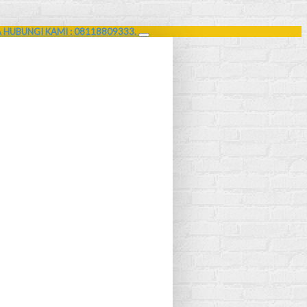
A HUBUNGI KAMI : 08118809333.