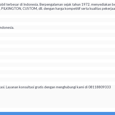
il terbesar di Indonesia. Berpengalaman sejak tahun 1972. menyediakan be
KINGTON, CUSTOM, dll. dengan harga kompetitif serta kualitas pekerjaan 
ndonesia.
tasi. Layanan konsultasi gratis dengan menghubungi kami di 08118809333