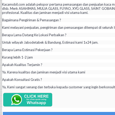
Kacamobil.com adalah pelopor pertama pemasangan dan penjualan kaca mob
dlsb. Merk ASAHIMAS, MULIA GLASS, FUYAO, XYG GLASS, SAINT GOBAIN, PIL
profesional. Kualitas dan jaminan menjadi visi utama kami.
Bagaimana Pengiriman & Pemasangan ?
Kami melayani penjualan, pengiriman dan pemasangan ditempat di seluruh I
Berapa Lama Datang Ke Lokasi Perbaikan ?
Untuk wilayah Jabodetabek & Bandung, Estimasi kami 1x24 jam.
Berapa Lama Estimasi Pekerjaan ?
Kurang lebih 1-2 jam
Apakah Kualitas Terjamin ?
Ya. Karena kualitas dan jaminan menjadi visi utama kami
Apakah Konsultasi Gratis ?
Ya, Kami sangat senang dan terbuka kepada customer yang ingin berkonsul