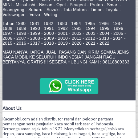
MINI - Mitsubishi - Nissan - Opel - Peugeot - Proton - Smart -
Ssangyong - Subaru - Suzuki - Tata Motors - Timor - Toyota -
Volkswagen - Volvo - Wuling.
Tahun 1980 - 1981 - 1982 - 1983 - 1984 - 1985 - 1986 - 1987 -
1988 - 1989 - 1990 - 1991 - 1992 - 1993 - 1994 - 1995 - 1996 -
1997 - 1998 - 1999 - 2000 - 2001 - 2002 - 2003 - 2004 - 2005 -
2006 - 2007 - 2008 - 2009 - 2010 - 2011 - 2012 - 2013 - 2014 -
2015 - 2016 - 2017 - 2018 - 2019 - 2020 - 2021 - 2022.
MAU NANYA HARGA, JUAL, PASANG DAN KIRIM SEMUA JENIS
KACA MOBIL KE SELURUH INDONESIA? JANGAN RAGU
BERTANYA. GRATIS !!! SEGERA HUBUNGI KAMI : 08118809333.
About Us
Kacamobil.com adalah distributor resmi dan pelopor pertama
pemasangan serta penjualan kaca mobil terbesar di Indonesia.
Berpengalaman sejak tahun 1972. Menyediakan berbagai jenis kaca
depan, kaca samping, kaca belakang, kaca bagasi, kaca segitiga, kaca