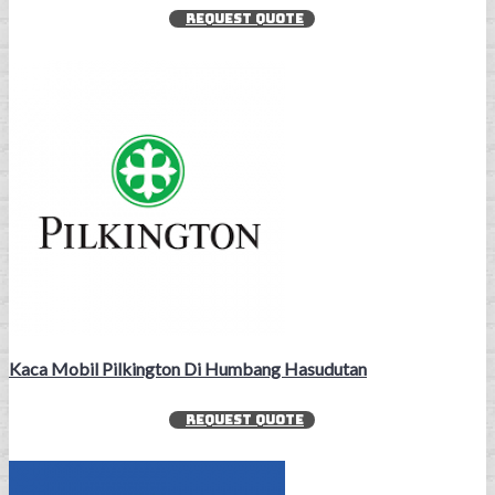
REQUEST QUOTE
Kaca Mobil Pilkington Di Humbang Hasudutan
REQUEST QUOTE