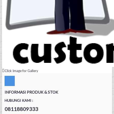
Click Image for Gallery
INFORMASI PRODUK & STOK
HUBUNGI KAMI :
08118809333