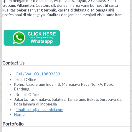
spion dengan merk Asahimas, Mulia Glass, Fuyao, XYG Glass, Saint
Gobain, Pilkington, Custom, dll. dengan harga yang kompetitif serta
kualitas pekerjaan yang terbaik, karena didukung oleh tenaga ahli
profesional di bidangnya. Kualitas dan jaminan menjadi visi utama kami.
Contact Us
Call / WA : 08118809333
Head Office
Komp. Cibolerang Indah, Jl. Margajaya Raya No. 7A, Kopo,
Bandung.
Branch Office
Jakarta, Tasikmalaya, Salatiga, Tangerang, Bekasi, Surabaya dan
kota lainnya di Indonesia
Email : info@kacamobil.com
Home
Portofolio