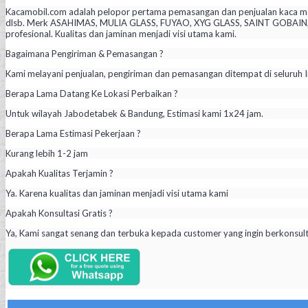
Kacamobil.com adalah pelopor pertama pemasangan dan penjualan kaca mob
dlsb. Merk ASAHIMAS, MULIA GLASS, FUYAO, XYG GLASS, SAINT GOBAIN, PIL
profesional. Kualitas dan jaminan menjadi visi utama kami.
Bagaimana Pengiriman & Pemasangan ?
Kami melayani penjualan, pengiriman dan pemasangan ditempat di seluruh I
Berapa Lama Datang Ke Lokasi Perbaikan ?
Untuk wilayah Jabodetabek & Bandung, Estimasi kami 1x24 jam.
Berapa Lama Estimasi Pekerjaan ?
Kurang lebih 1-2 jam
Apakah Kualitas Terjamin ?
Ya. Karena kualitas dan jaminan menjadi visi utama kami
Apakah Konsultasi Gratis ?
Ya, Kami sangat senang dan terbuka kepada customer yang ingin berkonsul