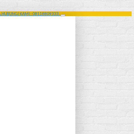
A HUBUNGI KAMI : 08118809333.