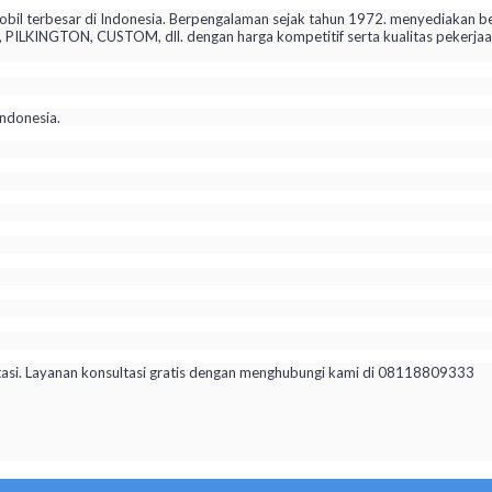
il terbesar di Indonesia. Berpengalaman sejak tahun 1972. menyediakan be
KINGTON, CUSTOM, dll. dengan harga kompetitif serta kualitas pekerjaan 
ndonesia.
tasi. Layanan konsultasi gratis dengan menghubungi kami di 08118809333