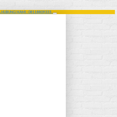
A HUBUNGI KAMI : 08118809333.