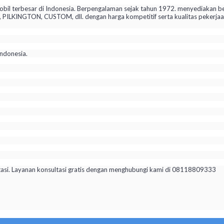
il terbesar di Indonesia. Berpengalaman sejak tahun 1972. menyediakan be
KINGTON, CUSTOM, dll. dengan harga kompetitif serta kualitas pekerjaan 
ndonesia.
tasi. Layanan konsultasi gratis dengan menghubungi kami di 08118809333