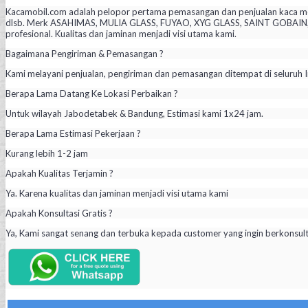
Kacamobil.com adalah pelopor pertama pemasangan dan penjualan kaca mob
dlsb. Merk ASAHIMAS, MULIA GLASS, FUYAO, XYG GLASS, SAINT GOBAIN, PIL
profesional. Kualitas dan jaminan menjadi visi utama kami.
Bagaimana Pengiriman & Pemasangan ?
Kami melayani penjualan, pengiriman dan pemasangan ditempat di seluruh I
Berapa Lama Datang Ke Lokasi Perbaikan ?
Untuk wilayah Jabodetabek & Bandung, Estimasi kami 1x24 jam.
Berapa Lama Estimasi Pekerjaan ?
Kurang lebih 1-2 jam
Apakah Kualitas Terjamin ?
Ya. Karena kualitas dan jaminan menjadi visi utama kami
Apakah Konsultasi Gratis ?
Ya, Kami sangat senang dan terbuka kepada customer yang ingin berkonsul