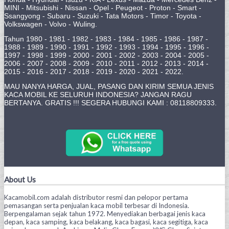
MINI - Mitsubishi - Nissan - Opel - Peugeot - Proton - Smart -
Ssangyong - Subaru - Suzuki - Tata Motors - Timor - Toyota -
Volkswagen - Volvo - Wuling.
Tahun 1980 - 1981 - 1982 - 1983 - 1984 - 1985 - 1986 - 1987 -
1988 - 1989 - 1990 - 1991 - 1992 - 1993 - 1994 - 1995 - 1996 -
1997 - 1998 - 1999 - 2000 - 2001 - 2002 - 2003 - 2004 - 2005 -
2006 - 2007 - 2008 - 2009 - 2010 - 2011 - 2012 - 2013 - 2014 -
2015 - 2016 - 2017 - 2018 - 2019 - 2020 - 2021 - 2022.
MAU NANYA HARGA, JUAL, PASANG DAN KIRIM SEMUA JENIS
KACA MOBIL KE SELURUH INDONESIA? JANGAN RAGU
BERTANYA. GRATIS !!! SEGERA HUBUNGI KAMI : 08118809333.
About Us
Kacamobil.com adalah distributor resmi dan pelopor pertama
pemasangan serta penjualan kaca mobil terbesar di Indonesia.
Berpengalaman sejak tahun 1972. Menyediakan berbagai jenis kaca
depan, kaca samping, kaca belakang, kaca bagasi, kaca segitiga, kaca