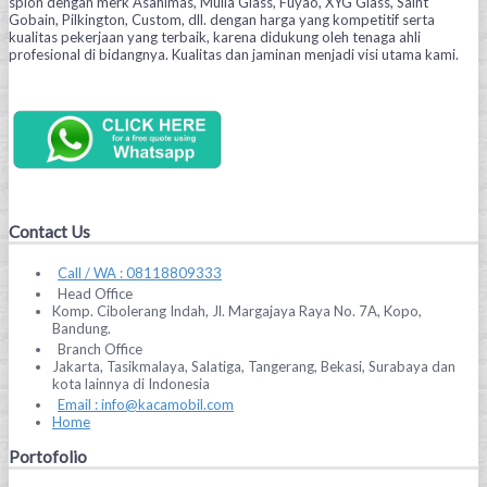
spion dengan merk Asahimas, Mulia Glass, Fuyao, XYG Glass, Saint
Gobain, Pilkington, Custom, dll. dengan harga yang kompetitif serta
kualitas pekerjaan yang terbaik, karena didukung oleh tenaga ahli
profesional di bidangnya. Kualitas dan jaminan menjadi visi utama kami.
Contact Us
Call / WA : 08118809333
Head Office
Komp. Cibolerang Indah, Jl. Margajaya Raya No. 7A, Kopo,
Bandung.
Branch Office
Jakarta, Tasikmalaya, Salatiga, Tangerang, Bekasi, Surabaya dan
kota lainnya di Indonesia
Email : info@kacamobil.com
Home
Portofolio