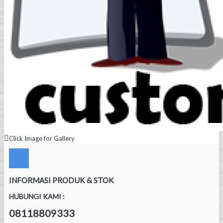
Click Image for Gallery
INFORMASI PRODUK & STOK
HUBUNGI KAMI :
08118809333