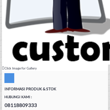
Click Image for Gallery
INFORMASI PRODUK & STOK
HUBUNGI KAMI :
08118809333