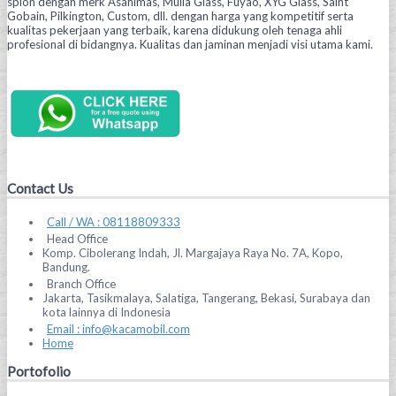
spion dengan merk Asahimas, Mulia Glass, Fuyao, XYG Glass, Saint
Gobain, Pilkington, Custom, dll. dengan harga yang kompetitif serta
kualitas pekerjaan yang terbaik, karena didukung oleh tenaga ahli
profesional di bidangnya. Kualitas dan jaminan menjadi visi utama kami.
Contact Us
Call / WA : 08118809333
Head Office
Komp. Cibolerang Indah, Jl. Margajaya Raya No. 7A, Kopo,
Bandung.
Branch Office
Jakarta, Tasikmalaya, Salatiga, Tangerang, Bekasi, Surabaya dan
kota lainnya di Indonesia
Email : info@kacamobil.com
Home
Portofolio