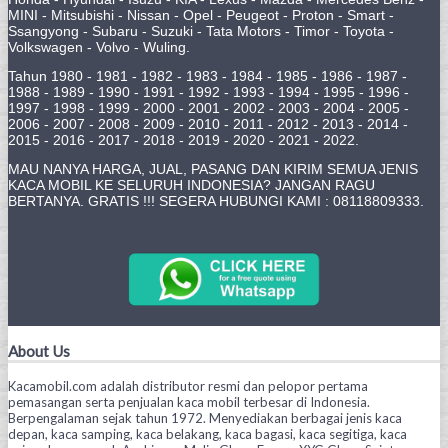
MINI - Mitsubishi - Nissan - Opel - Peugeot - Proton - Smart -
Ssangyong - Subaru - Suzuki - Tata Motors - Timor - Toyota -
Volkswagen - Volvo - Wuling.
Tahun 1980 - 1981 - 1982 - 1983 - 1984 - 1985 - 1986 - 1987 -
1988 - 1989 - 1990 - 1991 - 1992 - 1993 - 1994 - 1995 - 1996 -
1997 - 1998 - 1999 - 2000 - 2001 - 2002 - 2003 - 2004 - 2005 -
2006 - 2007 - 2008 - 2009 - 2010 - 2011 - 2012 - 2013 - 2014 -
2015 - 2016 - 2017 - 2018 - 2019 - 2020 - 2021 - 2022.
MAU NANYA HARGA, JUAL, PASANG DAN KIRIM SEMUA JENIS
KACA MOBIL KE SELURUH INDONESIA? JANGAN RAGU
BERTANYA. GRATIS !!! SEGERA HUBUNGI KAMI : 08118809333.
About Us
Kacamobil.com adalah distributor resmi dan pelopor pertama
pemasangan serta penjualan kaca mobil terbesar di Indonesia.
Berpengalaman sejak tahun 1972. Menyediakan berbagai jenis kaca
depan, kaca samping, kaca belakang, kaca bagasi, kaca segitiga, kaca