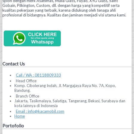
spion dengan merk Asahimas, Mulia Glass, Fuyao, XYG Glass, Saint
Gobain, Pilkington, Custom, dll. dengan harga yang kompetitif serta
kualitas pekerjaan yang terbaik, karena didukung oleh tenaga ahli
profesional di bidangnya. Kualitas dan jaminan menjadi visi utama kami.
Contact Us
Call / WA : 08118809333
Head Office
Komp. Cibolerang Indah, Jl. Margajaya Raya No. 7A, Kopo,
Bandung.
Branch Office
Jakarta, Tasikmalaya, Salatiga, Tangerang, Bekasi, Surabaya dan
kota lainnya di Indonesia
Email : info@kacamobil.com
Home
Portofolio