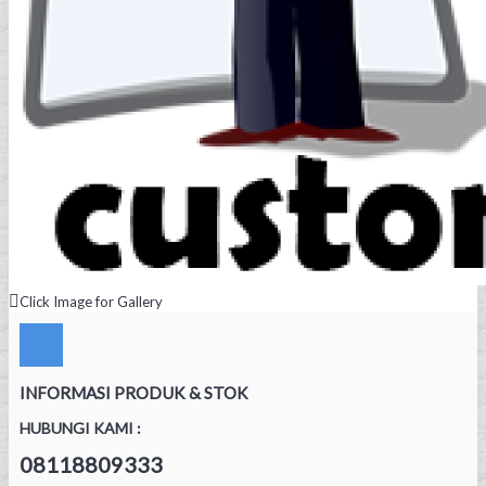
Click Image for Gallery
INFORMASI PRODUK & STOK
HUBUNGI KAMI :
08118809333