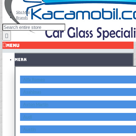
Site Map
Brands
MENU
MERK
Alfa Romeo
Asahimas
Aston Martin
Audi
Austin