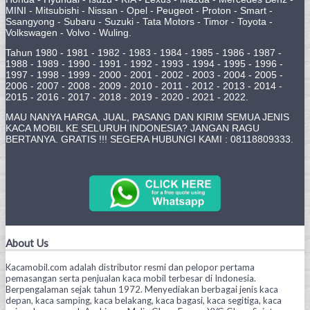
MINI - Mitsubishi - Nissan - Opel - Peugeot - Proton - Smart -
Ssangyong - Subaru - Suzuki - Tata Motors - Timor - Toyota -
Volkswagen - Volvo - Wuling.
Tahun 1980 - 1981 - 1982 - 1983 - 1984 - 1985 - 1986 - 1987 -
1988 - 1989 - 1990 - 1991 - 1992 - 1993 - 1994 - 1995 - 1996 -
1997 - 1998 - 1999 - 2000 - 2001 - 2002 - 2003 - 2004 - 2005 -
2006 - 2007 - 2008 - 2009 - 2010 - 2011 - 2012 - 2013 - 2014 -
2015 - 2016 - 2017 - 2018 - 2019 - 2020 - 2021 - 2022.
MAU NANYA HARGA, JUAL, PASANG DAN KIRIM SEMUA JENIS
KACA MOBIL KE SELURUH INDONESIA? JANGAN RAGU
BERTANYA. GRATIS !!! SEGERA HUBUNGI KAMI : 08118809333.
About Us
Kacamobil.com adalah distributor resmi dan pelopor pertama
pemasangan serta penjualan kaca mobil terbesar di Indonesia.
Berpengalaman sejak tahun 1972. Menyediakan berbagai jenis kaca
depan, kaca samping, kaca belakang, kaca bagasi, kaca segitiga, kaca