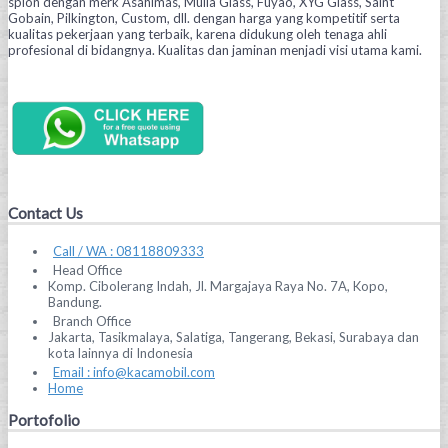
spion dengan merk Asahimas, Mulia Glass, Fuyao, XYG Glass, Saint
Gobain, Pilkington, Custom, dll. dengan harga yang kompetitif serta
kualitas pekerjaan yang terbaik, karena didukung oleh tenaga ahli
profesional di bidangnya. Kualitas dan jaminan menjadi visi utama kami.
Contact Us
Call / WA : 08118809333
Head Office
Komp. Cibolerang Indah, Jl. Margajaya Raya No. 7A, Kopo,
Bandung.
Branch Office
Jakarta, Tasikmalaya, Salatiga, Tangerang, Bekasi, Surabaya dan
kota lainnya di Indonesia
Email : info@kacamobil.com
Home
Portofolio