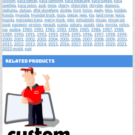
custom
,
kaca depan
,
kaca samping
,
kaca belakang
,
kaca bagasi
,
kaca
segitiga
,
kaca spion
,
audi
,
bmw
,
cherry
,
chevrolet
,
chrysler
,
daewoo
,
daihatsu
,
datsun
,
dfsk dongfeng
,
dodge
,
ford
,
foton
,
geely
,
hino
,
holden
,
honda
,
hyundai
,
hyundai truck
,
isuzu
,
jaguar
,
jeep
,
kia
,
land rover
,
lexus
,
mazda
,
mercedes benz
,
mercy truck
,
mini
,
mitsubishi
,
nissan
,
nissan ud
,
opel
,
peugeot
,
proton
,
renault
,
scania
,
subaru
,
suzuki
,
tata
,
toyota
,
volvo
,
vw
,
wuling
,
1980
,
1981
,
1982
,
1983
,
1984
,
1985
,
1986
,
1987
,
1988
,
1989
,
1990
,
1991
,
1992
,
1993
,
1994
,
1995
,
1996
,
1997
,
1998
,
1999
,
2000
,
2001
,
2002
,
2003
,
2004
,
2005
,
2006
,
2007
,
2008
,
2009
,
2010
,
2011
,
2012
,
2013
,
2014
,
2015
,
2016
,
2017
,
2018
,
2019
,
2020
,
2021
,
2022 mobil
,
pati
Related Products