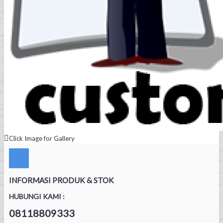
Click Image for Gallery
INFORMASI PRODUK & STOK
HUBUNGI KAMI :
08118809333