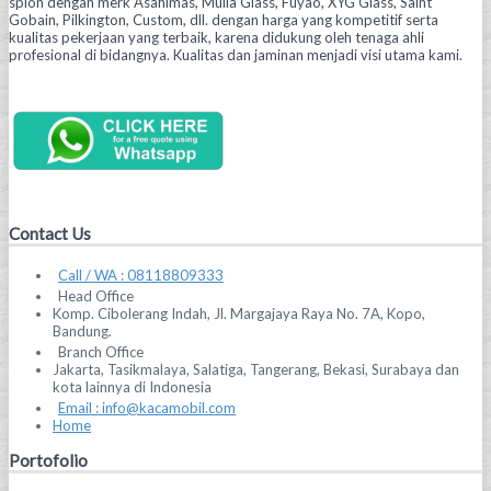
spion dengan merk Asahimas, Mulia Glass, Fuyao, XYG Glass, Saint
Gobain, Pilkington, Custom, dll. dengan harga yang kompetitif serta
kualitas pekerjaan yang terbaik, karena didukung oleh tenaga ahli
profesional di bidangnya. Kualitas dan jaminan menjadi visi utama kami.
Contact Us
Call / WA : 08118809333
Head Office
Komp. Cibolerang Indah, Jl. Margajaya Raya No. 7A, Kopo,
Bandung.
Branch Office
Jakarta, Tasikmalaya, Salatiga, Tangerang, Bekasi, Surabaya dan
kota lainnya di Indonesia
Email : info@kacamobil.com
Home
Portofolio