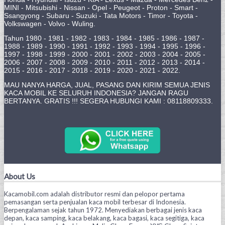
MINI - Mitsubishi - Nissan - Opel - Peugeot - Proton - Smart -
Ssangyong - Subaru - Suzuki - Tata Motors - Timor - Toyota -
Volkswagen - Volvo - Wuling.
Tahun 1980 - 1981 - 1982 - 1983 - 1984 - 1985 - 1986 - 1987 -
1988 - 1989 - 1990 - 1991 - 1992 - 1993 - 1994 - 1995 - 1996 -
1997 - 1998 - 1999 - 2000 - 2001 - 2002 - 2003 - 2004 - 2005 -
2006 - 2007 - 2008 - 2009 - 2010 - 2011 - 2012 - 2013 - 2014 -
2015 - 2016 - 2017 - 2018 - 2019 - 2020 - 2021 - 2022.
MAU NANYA HARGA, JUAL, PASANG DAN KIRIM SEMUA JENIS
KACA MOBIL KE SELURUH INDONESIA? JANGAN RAGU
BERTANYA. GRATIS !!! SEGERA HUBUNGI KAMI : 08118809333.
About Us
Kacamobil.com adalah distributor resmi dan pelopor pertama
pemasangan serta penjualan kaca mobil terbesar di Indonesia.
Berpengalaman sejak tahun 1972. Menyediakan berbagai jenis kaca
depan, kaca samping, kaca belakang, kaca bagasi, kaca segitiga, kaca