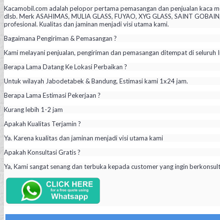
Kacamobil.com adalah pelopor pertama pemasangan dan penjualan kaca mob
dlsb. Merk ASAHIMAS, MULIA GLASS, FUYAO, XYG GLASS, SAINT GOBAIN, PIL
profesional. Kualitas dan jaminan menjadi visi utama kami.
Bagaimana Pengiriman & Pemasangan ?
Kami melayani penjualan, pengiriman dan pemasangan ditempat di seluruh I
Berapa Lama Datang Ke Lokasi Perbaikan ?
Untuk wilayah Jabodetabek & Bandung, Estimasi kami 1x24 jam.
Berapa Lama Estimasi Pekerjaan ?
Kurang lebih 1-2 jam
Apakah Kualitas Terjamin ?
Ya. Karena kualitas dan jaminan menjadi visi utama kami
Apakah Konsultasi Gratis ?
Ya, Kami sangat senang dan terbuka kepada customer yang ingin berkonsul