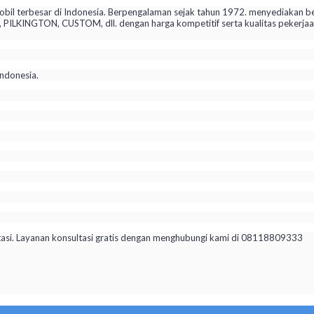
il terbesar di Indonesia. Berpengalaman sejak tahun 1972. menyediakan be
KINGTON, CUSTOM, dll. dengan harga kompetitif serta kualitas pekerjaan 
ndonesia.
tasi. Layanan konsultasi gratis dengan menghubungi kami di 08118809333