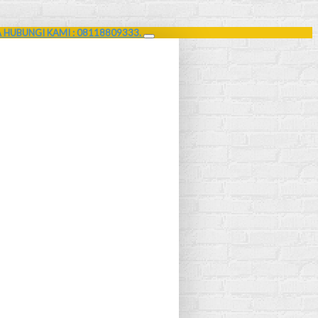
A HUBUNGI KAMI : 08118809333.