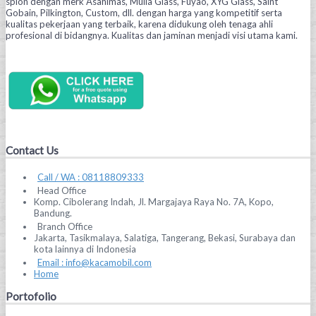
spion dengan merk Asahimas, Mulia Glass, Fuyao, XYG Glass, Saint
Gobain, Pilkington, Custom, dll. dengan harga yang kompetitif serta
kualitas pekerjaan yang terbaik, karena didukung oleh tenaga ahli
profesional di bidangnya. Kualitas dan jaminan menjadi visi utama kami.
Contact Us
Call / WA : 08118809333
Head Office
Komp. Cibolerang Indah, Jl. Margajaya Raya No. 7A, Kopo,
Bandung.
Branch Office
Jakarta, Tasikmalaya, Salatiga, Tangerang, Bekasi, Surabaya dan
kota lainnya di Indonesia
Email : info@kacamobil.com
Home
Portofolio