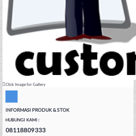
Click Image for Gallery
INFORMASI PRODUK & STOK
HUBUNGI KAMI :
08118809333