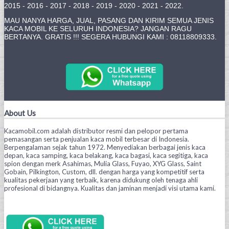
2015 - 2016 - 2017 - 2018 - 2019 - 2020 - 2021 - 2022.
MAU NANYA HARGA, JUAL, PASANG DAN KIRIM SEMUA JENIS
KACA MOBIL KE SELURUH INDONESIA? JANGAN RAGU
BERTANYA. GRATIS !!! SEGERA HUBUNGI KAMI : 08118809333.
About Us
Kacamobil.com adalah distributor resmi dan pelopor pertama
pemasangan serta penjualan kaca mobil terbesar di Indonesia.
Berpengalaman sejak tahun 1972. Menyediakan berbagai jenis kaca
depan, kaca samping, kaca belakang, kaca bagasi, kaca segitiga, kaca
spion dengan merk Asahimas, Mulia Glass, Fuyao, XYG Glass, Saint
Gobain, Pilkington, Custom, dll. dengan harga yang kompetitif serta
kualitas pekerjaan yang terbaik, karena didukung oleh tenaga ahli
profesional di bidangnya. Kualitas dan jaminan menjadi visi utama kami.