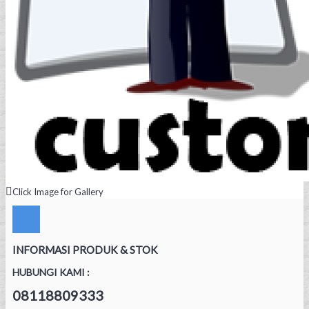
Click Image for Gallery
INFORMASI PRODUK & STOK
HUBUNGI KAMI :
08118809333