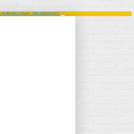
A HUBUNGI KAMI : 08118809333.