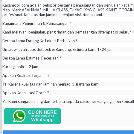
Kacamobil.com adalah pelopor pertama pemasangan dan penjualan kaca mob
dlsb. Merk ASAHIMAS, MULIA GLASS, FUYAO, XYG GLASS, SAINT GOBAIN, PIL
profesional. Kualitas dan jaminan menjadi visi utama kami.
Bagaimana Pengiriman & Pemasangan ?
Kami melayani penjualan, pengiriman dan pemasangan ditempat di seluruh I
Berapa Lama Datang Ke Lokasi Perbaikan ?
Untuk wilayah Jabodetabek & Bandung, Estimasi kami 1x24 jam.
Berapa Lama Estimasi Pekerjaan ?
Kurang lebih 1-2 jam
Apakah Kualitas Terjamin ?
Ya. Karena kualitas dan jaminan menjadi visi utama kami
Apakah Konsultasi Gratis ?
Ya, Kami sangat senang dan terbuka kepada customer yang ingin berkonsul