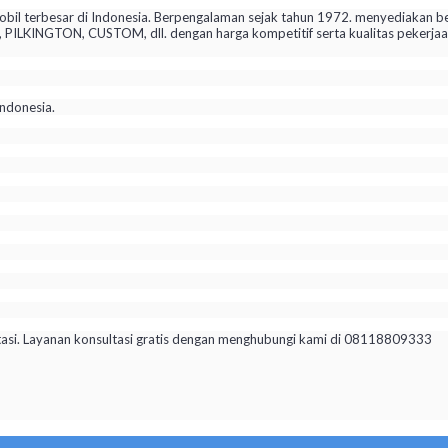
il terbesar di Indonesia. Berpengalaman sejak tahun 1972. menyediakan be
KINGTON, CUSTOM, dll. dengan harga kompetitif serta kualitas pekerjaan 
ndonesia.
tasi. Layanan konsultasi gratis dengan menghubungi kami di 08118809333