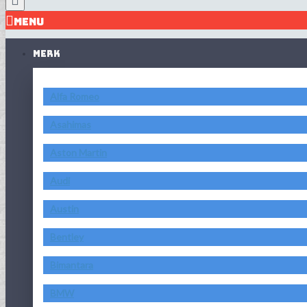
MENU
MERK
Alfa Romeo
Asahimas
Aston Martin
Audi
Austin
Bentley
Bimantara
BMW